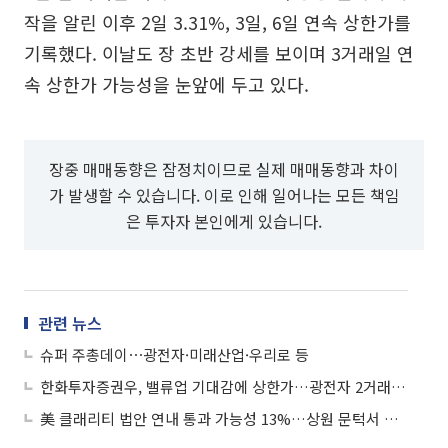
작을 알린 이후 2일 3.31%, 3일, 6일 연속 상한가를
기록했다. 이날도 장 초반 강세를 보이며 3거래일 연
속 상한가 가능성을 눈앞에 두고 있다.
장중 매매동향은 잠정치이므로 실제 매매동향과 차이
가 발생할 수 있습니다. 이로 인해 일어나는 모든 책임
은 투자자 본인에게 있습니다.
관련 뉴스
슈퍼 주총데이⋯광전자·미래산업·우리로 등
한화투자증권우, 밸류업 기대감에 상한가…광전자 2거래일 연속 '上'
美 클래리티 법안 연내 통과 가능성 13%…상원 문턱서 제동