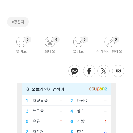
#광전자
0
0
0
0
좋아요
화나요
슬퍼요
추가취재 원해요