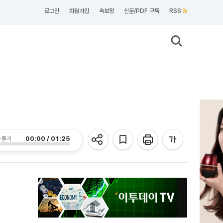
로그인
회원가입
속보창
신문/PDF 구독
RSS
00:00 / 01:25
 듣기