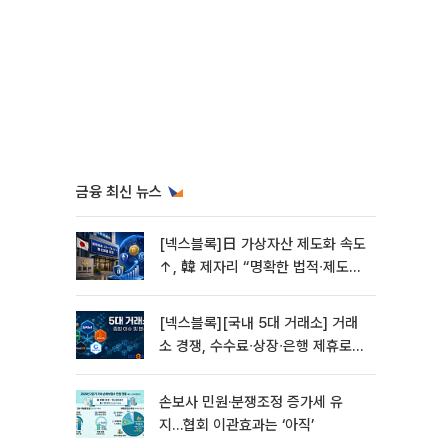
금융 최신 뉴스
[넥스블록]日 가상자산 제도화 속도
↑, 韓 제자리 “명확한 법적∙제도적
기반 마련 시급”
[넥스블록][국내 5대 거래소] 거래
소 경쟁, 수수료∙상장∙은행 제휴로
옮겨 붙었다
손보사 민원·분쟁조정 증가세 유
지…협회 이관효과는 ‘아직’