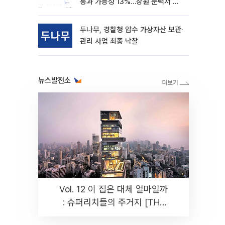
통과 가능성 13%…상원 문턱서 제
동
두나무, 경찰청 압수 가상자산 보관·
관리 사업 최종 낙찰
뉴스발전소
Vol. 12 이 집은 대체 얼마일까
: 슈퍼리치들의 주거지 [THE
RARE]