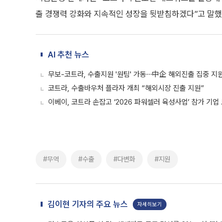
출 경쟁력 강화와 지속적인 성장을 뒷받침하겠다”고 말했
AI 추천 뉴스
무보-코트라, 수출지원 '원팀' 가동⋯中企 해외진출 집중 지
코트라, 수출바우처 플라자 개최 “해외시장 진출 지원”
이베이, 코트라 손잡고 ‘2026 파워셀러 육성사업’ 참가 기업
#무역
#수출
#다변화
#지원
김이현 기자의 주요 뉴스
자세히보기