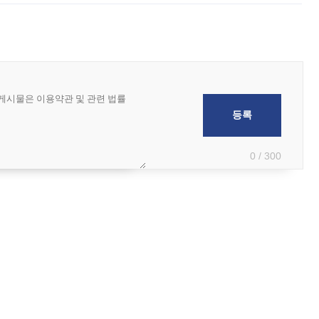
0 / 300