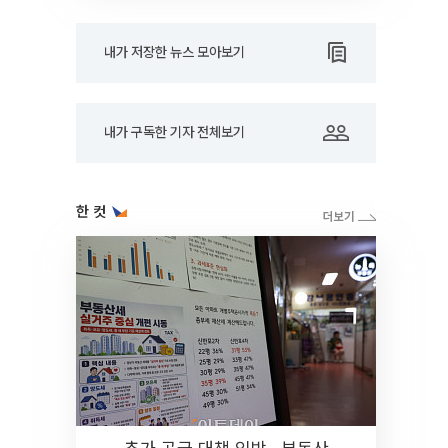
내가 저장한 뉴스 모아보기
내가 구독한 기자 전체보기
한 컷