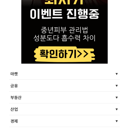
마켓
금융
부동산
산업
경제