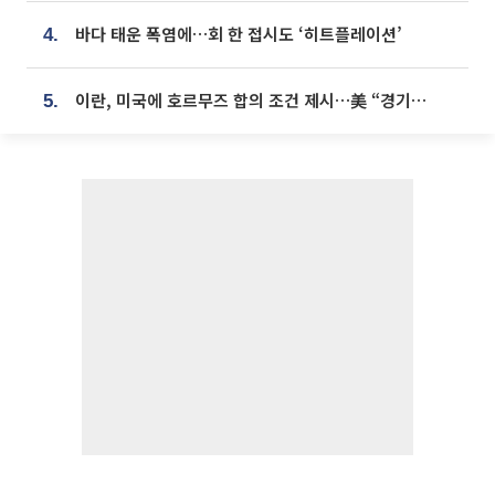
바다 태운 폭염에…회 한 접시도 ‘히트플레이션’
4.
이란, 미국에 호르무즈 합의 조건 제시…美 “경기 아직 안 끝나” [종합]
5.