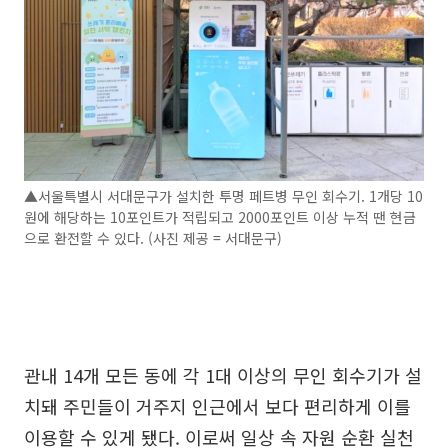
▲서울특별시 서대문구가 설치한 투명 페트병 무인 회수기. 1개당 10
원에 해당하는 10포인트가 적립되고 2000포인트 이상 누적 땐 현금
으로 환전할 수 있다. (사진 제공 = 서대문구)
관내 14개 모든 동에 각 1대 이상의 무인 회수기가 설
치돼 주민들이 거주지 인근에서 보다 편리하게 이를
이용할 수 있게 됐다. 이로써 일상 속 자원 순환 실천