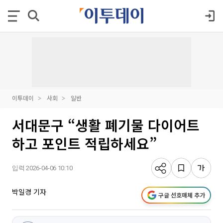
이투데이
사회
일반
서대문구 “생활 폐기물 다이어트
하고 포인트 적립하세요”
입력 2026-04-06 10:10
박일경 기자
구글 선호매체 추가