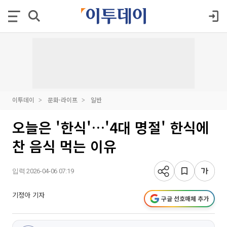
이투데이
문화·라이프
일반
오늘은 '한식'…'4대 명절' 한식에
찬 음식 먹는 이유
입력 2026-04-06 07:19
기정아 기자
구글 선호매체 추가