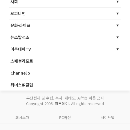
사회
오피니언
문화·라이프
뉴스발전소
이투데이TV
스페셜리포트
Channel 5
위너스IR클럽
무단전재 및 수집, 복사, 재배포, AI학습 이용 금지
Copyright 2006.
이투데이
. All rights reserved
회사소개
PC버전
사이트맵