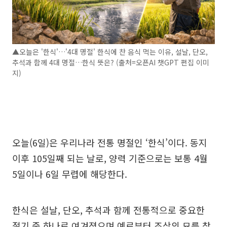
▲오늘은 '한식'…'4대 명절' 한식에 찬 음식 먹는 이유, 설날, 단오,
추석과 함께 4대 명절…한식 뜻은? (출처=오픈AI 챗GPT 편집 이미
지)
오늘(6일)은 우리나라 전통 명절인 ‘한식’이다. 동지
이후 105일째 되는 날로, 양력 기준으로는 보통 4월
5일이나 6일 무렵에 해당한다.
한식은 설날, 단오, 추석과 함께 전통적으로 중요한
절기 중 하나로 여겨졌으며 예로부터 조상의 묘를 찾