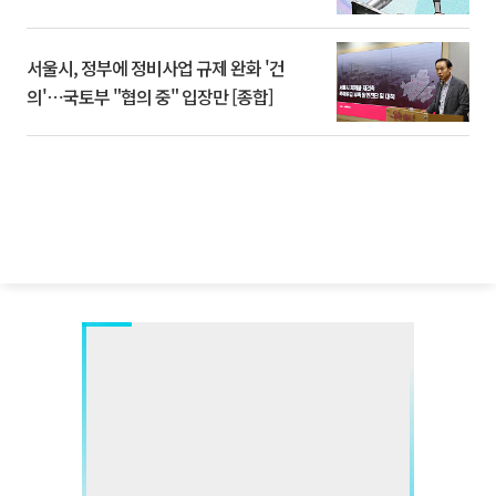
서울시, 정부에 정비사업 규제 완화 '건
의'⋯국토부 "협의 중" 입장만 [종합]