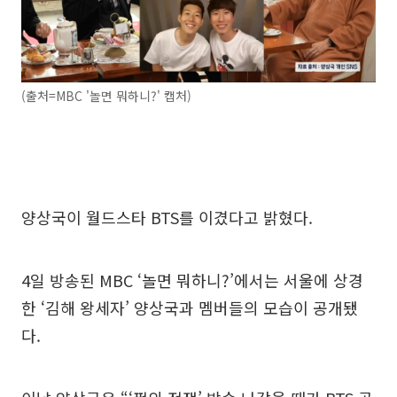
(출처=MBC '놀면 뭐하니?' 캡처)
양상국이 월드스타 BTS를 이겼다고 밝혔다.
4일 방송된 MBC ‘놀면 뭐하니?’에서는 서울에 상경
한 ‘김해 왕세자’ 양상국과 멤버들의 모습이 공개됐
다.