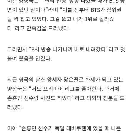
이날 양상국은 “‘쩐의 전쟁’ 방송 나갔을 때가 BTS 공
연이 있던 날이다”라며 “이틀 전부터 BTS가 상위권
을 꽉 잡고 있었다. 그걸 뚫고 내가 1위로 올라갔
다”라고 만족감을 드러냈다.
그러면서 “8시 방송 나가니까 바로 내려갔다”라고 덧
붙여 웃음을 안겼다.
최근 영국의 찰스 왕세자 닮은꼴로 화제가 되고 있는
양상국은 “저도 프리미어 리그를 좋아한다. 과거에
손흥민 선수랑 사진도 찍었다”라고 의외의 친분을 드
러냈다.
이어 “손흥민 선수가 독일 레버쿠젠에 있을 때 나를