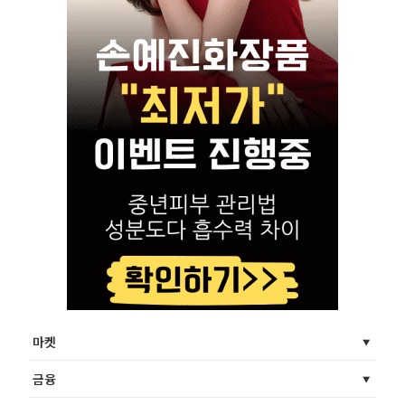
마켓
금융