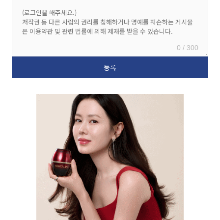
0 / 300