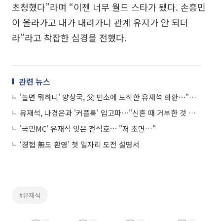
초청했다”라며 “이젠 너무 월드 스타가 됐다. 손흥민
이 올라가고 내가 내려가니 관계 유지가 안 되더
라”라고 착잡한 심경을 전했다.
관련 뉴스
'놀면 뭐하니' 양상국, 父 빈소에 도착한 유재석 화환⋯"다 치워라"
유재석, 나경은과 '커플룩' 입고파⋯"신혼 때 거부한 것 후회"
'국민MC' 유재석 잊은 전석호⋯ "저 초면…"
‘경험 無도 환영’ 첫 일자리 도전 설명서
#유재석