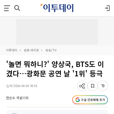
이투데이
문화·라이프
방송/TV
'놀면 뭐하니?' 양상국, BTS도 이
겼다⋯광화문 공연 날 '1위' 등극
입력 2026-04-04 18:55
한은수 객원기자
구글 선호매체 추가