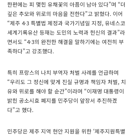
한편에는 피 맺힌 유채꽃의 아픔이 남아 있다”며 “더
깊은 추모와 위로의 마음을 전한다”고 밝혔다. 이어
“제주 4·3 특별법 제정과 국가기념일 지정, 유네스코
세계기록유산 등재는 도민의 노력과 헌신의 결과”라
면서도 “4·3의 완전한 해결을 말하기에는 여전히 부
족하다”고 강조했다.
특히 프랑스의 나치 부역자 처벌 사례를 언급하며
“우리도 그 정신에 맞게 진실 규명과 책임자 처벌, 치
유와 위로를 해야 할 순간”이라며 “이재명 대통령이
밝힌 공소시효 폐지를 민주당이 앞장서 추진하겠
다”고 했다.
민주당은 제주 지역 현안 지원을 위한 ‘제주지원특별