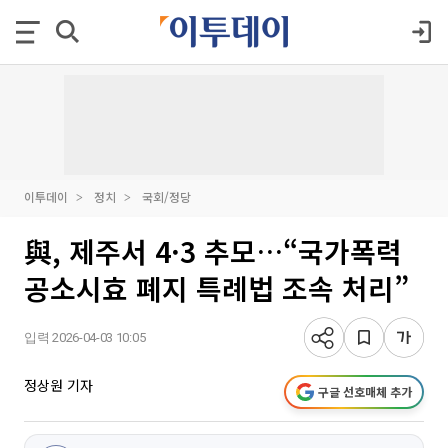
이투데이
정치
국회/정당
與, 제주서 4·3 추모…“국가폭력
공소시효 폐지 특례법 조속 처리”
입력 2026-04-03 10:05
정상원 기자
구글 선호매체 추가