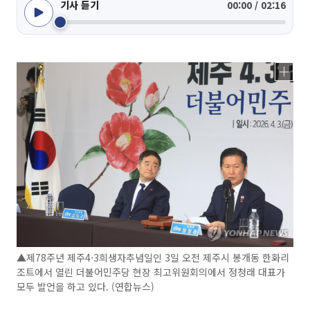
기사 듣기
00:00 / 02:16
▲제78주년 제주4·3희생자추념일인 3일 오전 제주시 봉개동 한화리
조트에서 열린 더불어민주당 현장 최고위원회의에서 정청래 대표가
모두 발언을 하고 있다. (연합뉴스)