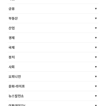
금융
부동산
산업
경제
국제
정치
사회
오피니언
문화·라이프
뉴스발전소
이투데이TV