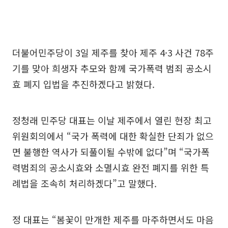
더불어민주당이 3일 제주를 찾아 제주 4·3 사건 78주
기를 맞아 희생자 추모와 함께 국가폭력 범죄 공소시
효 폐지 입법을 추진하겠다고 밝혔다.
정청래 민주당 대표는 이날 제주에서 열린 현장 최고
위원회의에서 “국가 폭력에 대한 확실한 단죄가 없으
면 불행한 역사가 되풀이될 수밖에 없다”며 “국가폭
력범죄의 공소시효와 소멸시효 완전 폐지를 위한 특
례법을 조속히 처리하겠다”고 말했다.
정 대표는 “봄꽃이 만개한 제주를 마주하면서도 마음