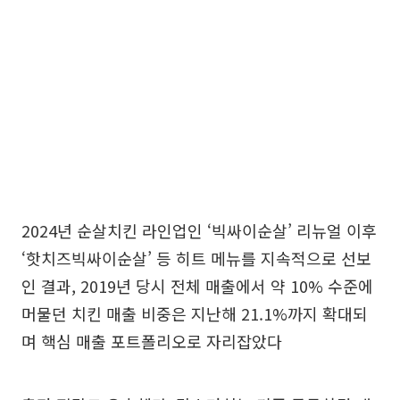
2024년 순살치킨 라인업인 ‘빅싸이순살’ 리뉴얼 이후
‘핫치즈빅싸이순살’ 등 히트 메뉴를 지속적으로 선보
인 결과, 2019년 당시 전체 매출에서 약 10% 수준에
머물던 치킨 매출 비중은 지난해 21.1%까지 확대되
며 핵심 매출 포트폴리오로 자리잡았다