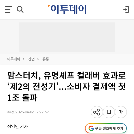
이투데이
산업
유통
맘스터치, 유명셰프 컬래버 효과로
‘제2의 전성기’...소비자 결제액 첫
1조 돌파
수정 2026-04-02 17:22
정영인 기자
구글 선호매체 추가