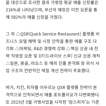
을 대상으로 조사한 결과 가맹점 평균 매출 신장률은
216%로 나타났으며, 부산의 매장은 이전 오픈을 통
해 582%의 매출 신장을 거뒀다.
그 외 △QSR(Quick Service Restaurant) 플랫폼 비
즈니스 모델 채택 및 시장 안착을 통한 매출 구조 다
각화 △마케팅, R&D 경쟁력 강화 △핵심 상권 내 전
략 직영점 오픈 및 DT(드라이브 스루) 신규 상권 개척
△일본, 몽골, 라오스 등 해외 진출 본격화 등 외식 사
업 구조의 전반적인 체질 개선 전략이 주효했다.
버거, 치킨, 피자를 아우르는 QSR 플랫폼 전략이 본
격적으로 안착되면서 매출 포트폴리오가 다변화됐다.
또 2023년 5월 가맹사업을 시작한 ‘맘스피자’는 기존