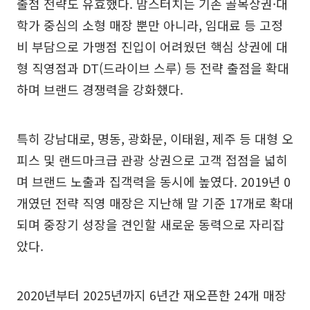
출점 전략도 유효했다. 맘스터치는 기존 골목상권·대
학가 중심의 소형 매장 뿐만 아니라, 임대료 등 고정
비 부담으로 가맹점 진입이 어려웠던 핵심 상권에 대
형 직영점과 DT(드라이브 스루) 등 전략 출점을 확대
하며 브랜드 경쟁력을 강화했다.
특히 강남대로, 명동, 광화문, 이태원, 제주 등 대형 오
피스 및 랜드마크급 관광 상권으로 고객 접점을 넓히
며 브랜드 노출과 집객력을 동시에 높였다. 2019년 0
개였던 전략 직영 매장은 지난해 말 기준 17개로 확대
되며 중장기 성장을 견인할 새로운 동력으로 자리잡
았다.
2020년부터 2025년까지 6년간 재오픈한 24개 매장