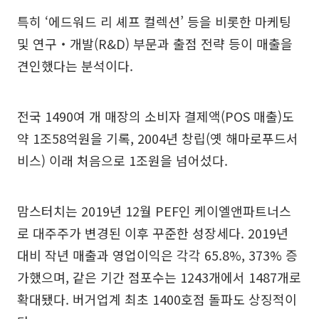
특히 ‘에드워드 리 셰프 컬렉션’ 등을 비롯한 마케팅
및 연구‧개발(R&D) 부문과 출점 전략 등이 매출을
견인했다는 분석이다.
전국 1490여 개 매장의 소비자 결제액(POS 매출)도
약 1조58억원을 기록, 2004년 창립(옛 해마로푸드서
비스) 이래 처음으로 1조원을 넘어섰다.
맘스터치는 2019년 12월 PEF인 케이엘앤파트너스
로 대주주가 변경된 이후 꾸준한 성장세다. 2019년
대비 작년 매출과 영업이익은 각각 65.8%, 373% 증
가했으며, 같은 기간 점포수는 1243개에서 1487개로
확대됐다. 버거업계 최초 1400호점 돌파도 상징적이