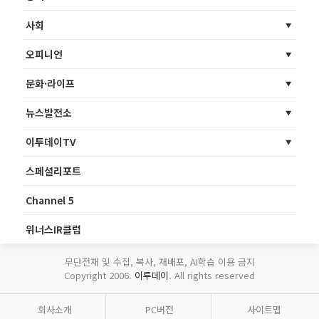
사회
오피니언
문화·라이프
뉴스발전소
이투데이TV
스페셜리포트
Channel 5
위너스IR클럽
무단전재 및 수집, 복사, 재배포, AI학습 이용 금지
Copyright 2006.
이투데이
. All rights reserved
회사소개
PC버전
사이트맵