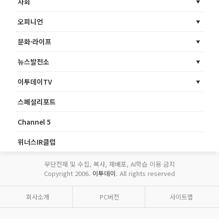
사회
오피니언
문화·라이프
뉴스발전소
이투데이TV
스페셜리포트
Channel 5
위너스IR클럽
무단전재 및 수집, 복사, 재배포, AI학습 이용 금지
Copyright 2006.
이투데이
. All rights reserved
회사소개
PC버전
사이트맵