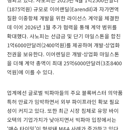
(1875억원) 규모로 이어랜딜(Earendil)과 자가면역
질환 이중항체 개발을 위한 라이선스 계약을 체결한
데 이어 2026년 1월 추가 협력을 통해 계약 범위를
확대했다. 사노피는 선급금 및 단기 마일스톤을 합친
1억6000만달러(2400억원)를 제공하며 개발·상업화
전권을 보유한다. 이어렌딜은 개발·상업화 마일스톤
을 더해 계약 총액이 최대 25억6000만달러(3조8400
억원)에 이를 수 있다.
업계에선 글로벌 빅파마들의 주요 블록버스터 의약품
특허 만료가 임박하면서 외부 파이프라인 확보 필요
성이 커지고 있다. 또한 최근 시장 침체로 유망 바이
오텍의 기업가치가 낮아지면서 빅파마 입장에서는
‘매수 타이밍’이 형성돼 M&A 사례가 증가하고 있다