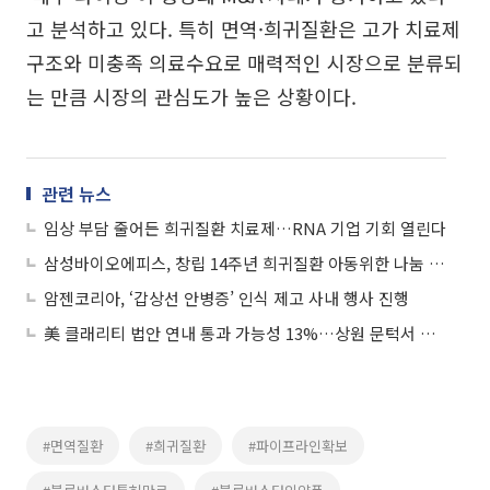
고 분석하고 있다. 특히 면역·희귀질환은 고가 치료제
구조와 미충족 의료수요로 매력적인 시장으로 분류되
는 만큼 시장의 관심도가 높은 상황이다.
관련 뉴스
임상 부담 줄어든 희귀질환 치료제…RNA 기업 기회 열린다
삼성바이오에피스, 창립 14주년 희귀질환 아동위한 나눔 실천
암젠코리아, ‘갑상선 안병증’ 인식 제고 사내 행사 진행
美 클래리티 법안 연내 통과 가능성 13%…상원 문턱서 제동
#면역질환
#희귀질환
#파이프라인확보