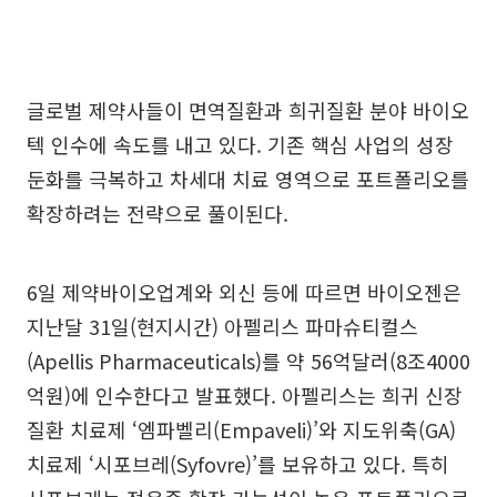
글로벌 제약사들이 면역질환과 희귀질환 분야 바이오
텍 인수에 속도를 내고 있다. 기존 핵심 사업의 성장
둔화를 극복하고 차세대 치료 영역으로 포트폴리오를
확장하려는 전략으로 풀이된다.
6일 제약바이오업계와 외신 등에 따르면 바이오젠은
지난달 31일(현지시간) 아펠리스 파마슈티컬스
(Apellis Pharmaceuticals)를 약 56억달러(8조4000
억원)에 인수한다고 발표했다. 아펠리스는 희귀 신장
질환 치료제 ‘엠파벨리(Empaveli)’와 지도위축(GA)
치료제 ‘시포브레(Syfovre)’를 보유하고 있다. 특히