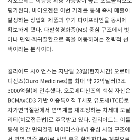
시포브레는 적응증 확장 가능성이 높은 포트폴리오로
평가된다. 바이오젠은 이번 거래를 통해 즉시 매출이
발생하는 상업화 제품과 후기 파이프라인을 동시에
확보하게 됐다. 다발성경화증(MS) 중심 구조에서 벗
어나 면역·희귀질환으로 축을 이동하려는 전략적 선
택이라는 분석이다.
길리어드 사이언스는 지난달 23일(현지시간) 오로메
디신즈(Ouro Medicines)를 최대 약 22억달러(3조
3000억원)에 인수했다. 오로메디신즈의 핵심 자산은
BCMAxCD3 기반 이중특이적 T세포 유도체(TCE)로
자가면역질환에서 면역계를 재조정하는 차세대 모달
리티(치료접근법)로 주목받고 있다. 길리어드는 이를
통해 인간 면역결핍 바이러스(HIV) 중심 사업 구조에
서 면역·염증 분야로 사업 축을 확장한다는 계획으로