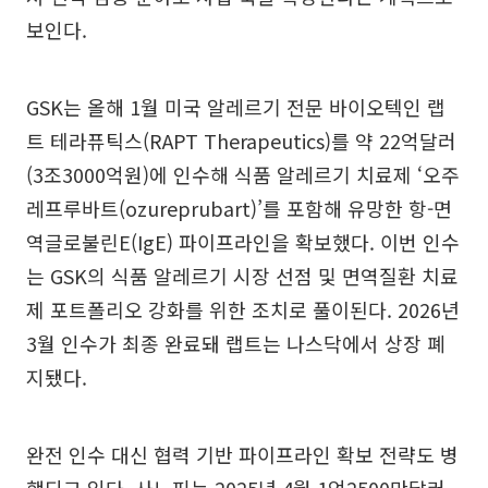
보인다.
GSK는 올해 1월 미국 알레르기 전문 바이오텍인 랩
트 테라퓨틱스(RAPT Therapeutics)를 약 22억달러
(3조3000억원)에 인수해 식품 알레르기 치료제 ‘오주
레프루바트(ozureprubart)’를 포함해 유망한 항-면
역글로불린E(IgE) 파이프라인을 확보했다. 이번 인수
는 GSK의 식품 알레르기 시장 선점 및 면역질환 치료
제 포트폴리오 강화를 위한 조치로 풀이된다. 2026년
3월 인수가 최종 완료돼 랩트는 나스닥에서 상장 폐
지됐다.
완전 인수 대신 협력 기반 파이프라인 확보 전략도 병
행되고 있다. 사노피는 2025년 4월 1억2500만달러