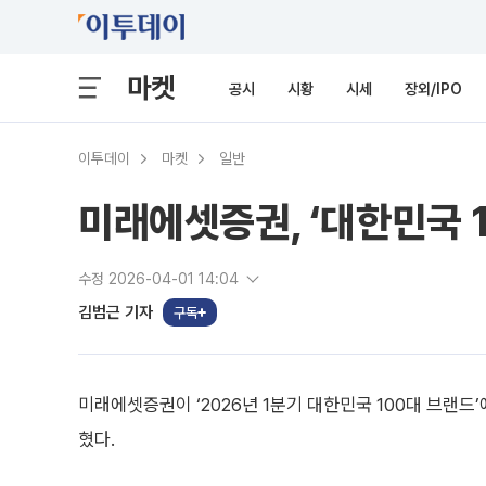
마켓
공시
시황
시세
장외/IPO
이투데이
마켓
일반
미래에셋증권, ‘대한민국 
수정 2026-04-01 14:04
김범근 기자
구독
미래에셋증권이 ‘2026년 1분기 대한민국 100대 브랜드
혔다.