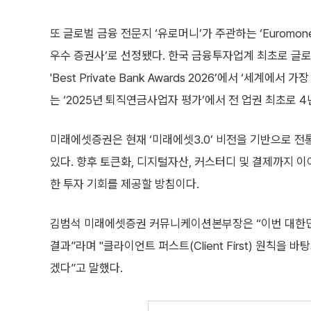
또 글로벌 금융 전문지 ‘유로머니’가 주관하는 ‘Euromoney A
우수 증권사’로 선정됐다. 한국 금융투자업계 최초로 글로벌 
'Best Private Bank Awards 2026’에서 ‘
는 ‘2025년 퇴직연금사업자 평가’에서 전 업권 최초로 
미래에셋증권은 현재 ‘미래에셋3.0’ 비전을 기반으로 
있다. 향후 토큰화, 디지털자산, 커스터디 및 결제까지 이
한 투자 기회를 제공할 방침이다.
김범석 미래에셋증권 커뮤니케이션본부장은 “이번 대한민국
결과”라며 "클라이언트 퍼스트(Client First) 원칙
겠다”고 말했다.