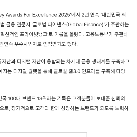
wards For Excellence 2025’에서 2년 연속 ‘대한민국 최
금융 전문지 ‘글로벌 파이낸스(Global Finance)’가 주관하는
세계에서 가장 혁신적인 프라이빗뱅크’로 이름을 올렸다. 고용노동부가 주관하
4년 연속 우수사업자로 인정받기도 했다.
전통자산과 디지털 자산이 융합되는 차세대 금융 생태계를 구축하고
어지는 디지털 월렛을 통해 글로벌 웹3.0 인프라를 구축해 다양
 100대 브랜드 13위라는 기록은 고객분들이 보내준 신뢰의
을 바탕으로, 장기적으로 고객과 함께 성장하는 브랜드가 되도록 노력하