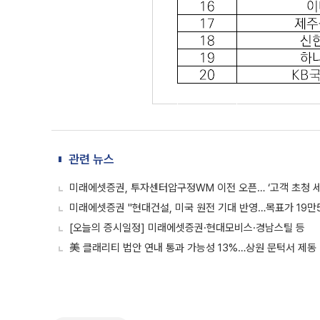
관련 뉴스
미래에셋증권, 투자센터압구정WM 이전 오픈… ‘고객 초청 세
미래에셋증권 "현대건설, 미국 원전 기대 반영…목표가 19만5
[오늘의 증시일정] 미래에셋증권·현대모비스·경남스틸 등
美 클래리티 법안 연내 통과 가능성 13%…상원 문턱서 제동