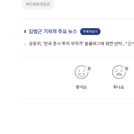
#미래에셋증권
김범근 기자의 주요 뉴스
자세히보기
금융위, ‘한국 증시 투자 부적격’ 블룸버그에 정면 반박…“근
0
0
좋아요
화나요