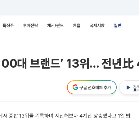
특징주
투자전략
채권/펀드
환율
국제시황
일반
100대 브랜드’ 13위… 전년比
기사
구글 선호매체 추가
’에서 종합 13위를 기록하며 지난해보다 4계단 상승했다고 1일 밝