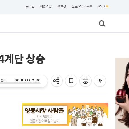
로그인
회원가입
속보창
신문/PDF 구독
RSS
 4계단 상승
00:00 / 02:30
 듣기