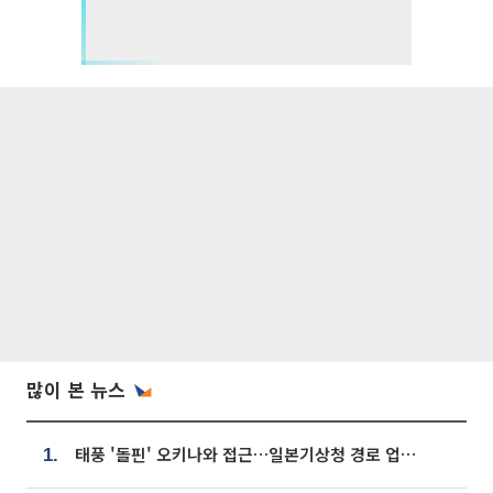
많이 본 뉴스
태풍 '돌핀' 오키나와 접근…일본기상청 경로 업데이트
1.