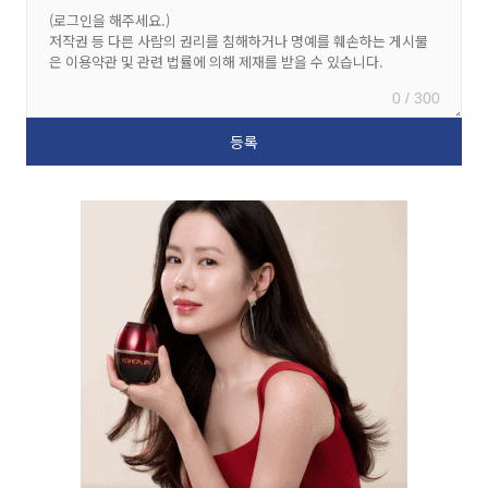
0 / 300