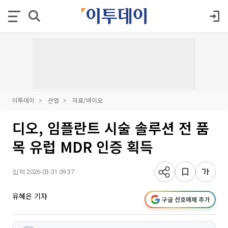
이투데이
산업
의료/바이오
디오, 임플란트 시술 솔루션 전 품
목 유럽 MDR 인증 획득
입력 2026-03-31 09:37
유혜은 기자
구글 선호매체 추가