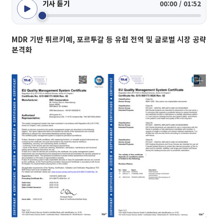
기사 듣기
00:00 / 01:52
MDR 기반 튀르키예, 포르투갈 등 유럽 전역 및 글로벌 시장 공략
본격화