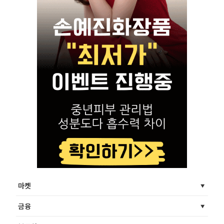
마켓
금융