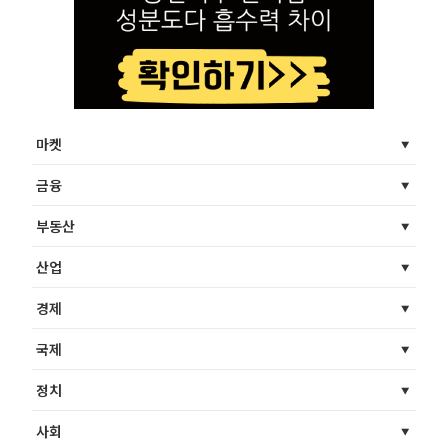
마켓
금융
부동산
산업
경제
국제
정치
사회