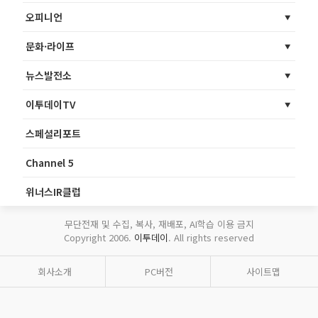
오피니언
문화·라이프
뉴스발전소
이투데이TV
스페셜리포트
Channel 5
위너스IR클럽
무단전재 및 수집, 복사, 재배포, AI학습 이용 금지
Copyright 2006.
이투데이
. All rights reserved
회사소개
PC버전
사이트맵