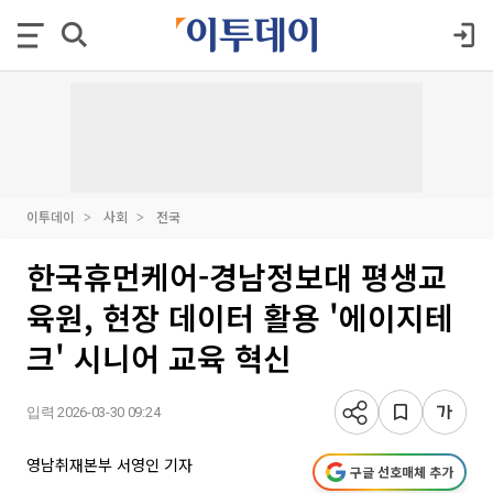
이투데이
사회
전국
한국휴먼케어-경남정보대 평생교
육원, 현장 데이터 활용 '에이지테
크' 시니어 교육 혁신
입력 2026-03-30 09:24
영남취재본부 서영인 기자
구글 선호매체 추가