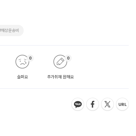
#해상운송비
0
0
슬퍼요
추가취재 원해요