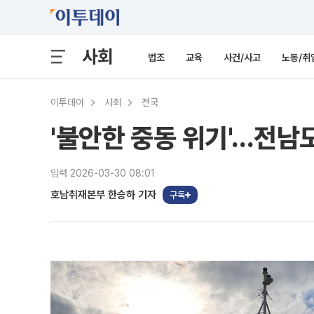
사회
법조
교육
사건/사고
노동/취
이투데이
사회
전국
'불안한 중동 위기'…전남도
입력 2026-03-30 08:01
호남취재본부 한승하 기자
구독