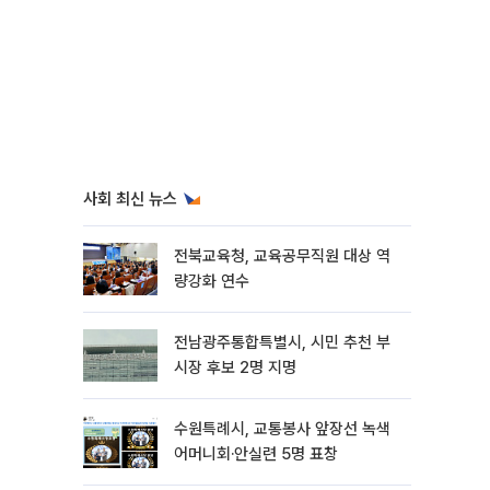
사회 최신 뉴스
전북교육청, 교육공무직원 대상 역
량강화 연수
전남광주통합특별시, 시민 추천 부
시장 후보 2명 지명
수원특례시, 교통봉사 앞장선 녹색
어머니회·안실련 5명 표창