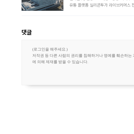
유통 플랫폼 실리콘투가 라이브커머스 전
나섰다. 국내 화장품을 해외 유통망에 공
댓글