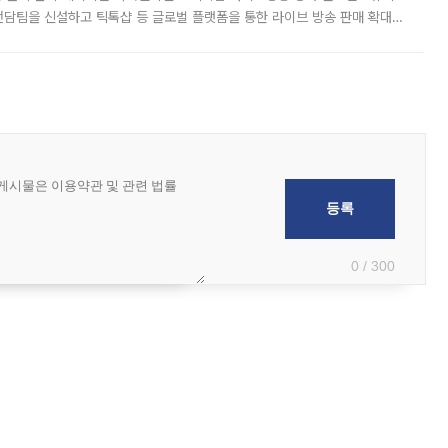
담팀을 신설하고 틱톡샵 등 글로벌 플랫폼을 통한 라이브 방송 판매 확대에
급하는 데서 한발 더 나아가 방송 기획과 상품 구성, 출연자 섭외, 손익
0 / 300