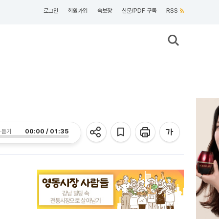
로그인
회원가입
속보창
신문/PDF 구독
RSS
00:00 / 01:35
 듣기