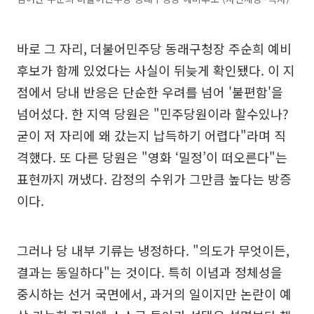
바로 그 자리, 더불어민주당 동래구청장 주순희 예비
후보가 함께 있었다는 사실이 뒤늦게 확인됐다. 이 지
점에서 당내 반응은 단순한 우려를 넘어 '불편함'을
넘어섰다. 한 지역 당원은 "민주당원이라 할수있나?
굳이 저 자리에 왜 갔는지 납득하기 어렵다"라며 직
격했다. 또 다른 당원은 "영화 ‘밀정’이 떠오른다"는
표현까지 꺼냈다. 감정의 수위가 그만큼 높다는 방증
이다.
그러나 당 내부 기류는 냉정하다. "의도가 무엇이든,
결과는 동일하다"는 것이다. 특히 이념과 정체성을
중시하는 선거 국면에서, 과거의 일이지만 논란이 예