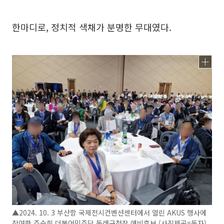
한마디로, 정치적 색채가 분명한 무대였다.
▲2024. 10. 3 부산항 국제전시컨벤션센터에서 열린 AKUS 행사에
참여한 주순희 더불어민주당 동래구청장 예비후보 (사진제공=독자)