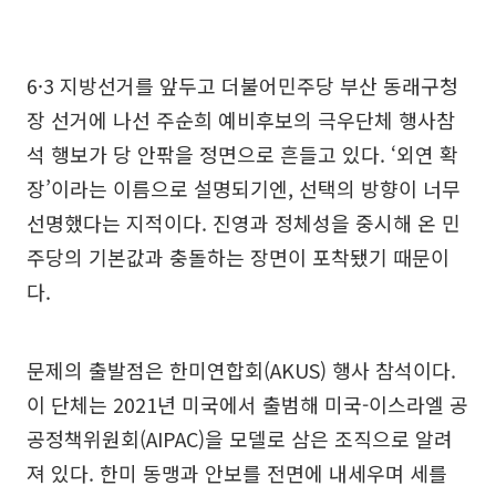
6·3 지방선거를 앞두고 더불어민주당 부산 동래구청
장 선거에 나선 주순희 예비후보의 극우단체 행사참
석 행보가 당 안팎을 정면으로 흔들고 있다. ‘외연 확
장’이라는 이름으로 설명되기엔, 선택의 방향이 너무
선명했다는 지적이다. 진영과 정체성을 중시해 온 민
주당의 기본값과 충돌하는 장면이 포착됐기 때문이
다.
문제의 출발점은 한미연합회(AKUS) 행사 참석이다.
이 단체는 2021년 미국에서 출범해 미국-이스라엘 공
공정책위원회(AIPAC)을 모델로 삼은 조직으로 알려
져 있다. 한미 동맹과 안보를 전면에 내세우며 세를