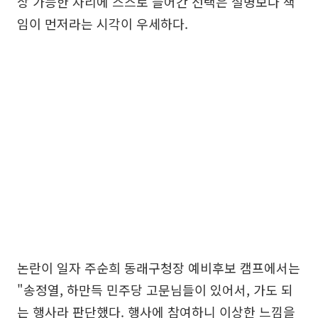
상 가능한 자리에 스스로 들어간 선택은 설명보다 책
임이 먼저라는 시각이 우세하다.
논란이 일자 주순희 동래구청장 예비후보 캠프에서는
"송정열, 하만득 민주당 고문님들이 있어서, 가도 되
는 행사라 판단했다. 행사에 참여하니 이상한 느낌을