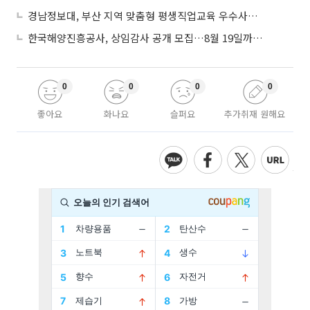
경남정보대, 부산 지역 맞춤형 평생직업교육 우수사례로 혁신 주도
한국해양진흥공사, 상임감사 공개 모집…8월 19일까지 접수
0
0
0
0
좋아요
화나요
슬퍼요
추가취재 원해요