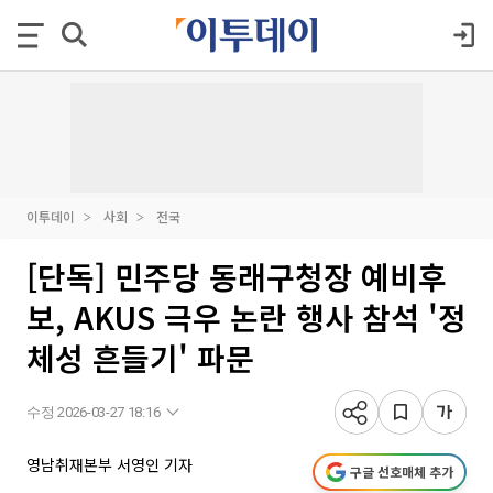
이투데이
사회
전국
[단독] 민주당 동래구청장 예비후
보, AKUS 극우 논란 행사 참석 '정
체성 흔들기' 파문
수정 2026-03-27 18:16
영남취재본부 서영인 기자
구글 선호매체 추가