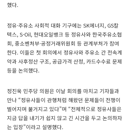
했다.
정유·주유소 사회적 대화 기구에는 SK에너지, GS칼
텍스, S-Oil, 현대오일뱅크 등 정유사와 한국주유소협
회, 중소벤처부·공정거래위원회 등 관계부처가 참여
한다. 이들은 첫 회의에서 정유사와 주유소 간 전속계
약과 사후정산 구조, 공급가격 산정, 카드수수료 문제
등을 논의했다.
정진욱 민주당 의원은 이날 회의를 마치고 기자들과
만나 “정유사들이 관행처럼 해왔던 문제들이 전쟁이
벌어지며 불거지고 있다”며 “전체적으로 정유사들은
지금 답을 내기가 쉽지 않고 긴 시간을 두고 논의하자
는 입장”이라고 설명했다.