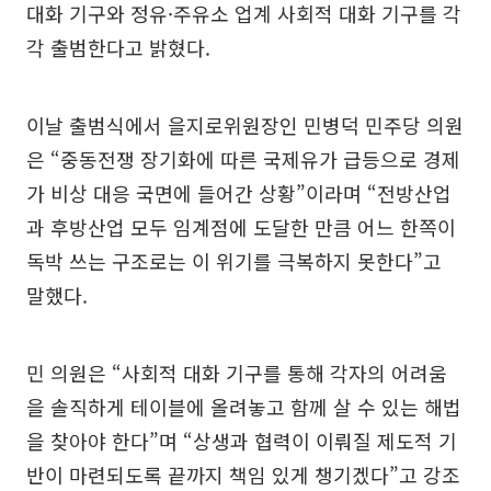
대화 기구와 정유·주유소 업계 사회적 대화 기구를 각
각 출범한다고 밝혔다.
이날 출범식에서 을지로위원장인 민병덕 민주당 의원
은 “중동전쟁 장기화에 따른 국제유가 급등으로 경제
가 비상 대응 국면에 들어간 상황”이라며 “전방산업
과 후방산업 모두 임계점에 도달한 만큼 어느 한쪽이
독박 쓰는 구조로는 이 위기를 극복하지 못한다”고
말했다.
민 의원은 “사회적 대화 기구를 통해 각자의 어려움
을 솔직하게 테이블에 올려놓고 함께 살 수 있는 해법
을 찾아야 한다”며 “상생과 협력이 이뤄질 제도적 기
반이 마련되도록 끝까지 책임 있게 챙기겠다”고 강조