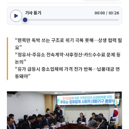
기사 듣기
00:00 / 03:26
“한쪽만 독박 쓰는 구조로 위기 극복 못해…상생 협력 필
요”
“정유사-주유소 전속계약·사후정산·카드수수료 문제 등
논의”
“유가 급등시 중소업체에 가격 전가 반복…납품대금 연
동돼야”