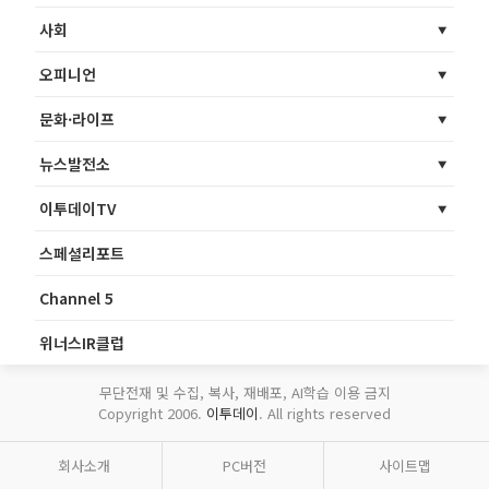
사회
오피니언
문화·라이프
뉴스발전소
이투데이TV
스페셜리포트
Channel 5
위너스IR클럽
무단전재 및 수집, 복사, 재배포, AI학습 이용 금지
Copyright 2006.
이투데이
. All rights reserved
회사소개
PC버전
사이트맵