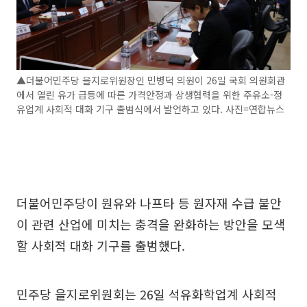
▲더불어민주당 을지로위원장인 민병덕 의원이 26일 국회 의원회관
에서 열린 유가 급등에 따른 가격안정과 상생협력을 위한 주유소-정
유업계 사회적 대화 기구 출범식에서 발언하고 있다. 사진=연합뉴스
더불어민주당이 원유와 나프타 등 원자재 수급 불안
이 관련 산업에 미치는 충격을 완화하는 방안을 모색
할 사회적 대화 기구를 출범했다.
민주당 을지로위원회는 26일 석유화학업계 사회적