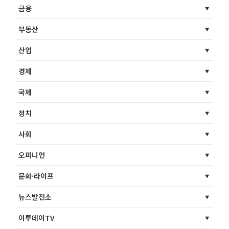
금융
부동산
산업
경제
국제
정치
사회
오피니언
문화·라이프
뉴스발전소
이투데이TV