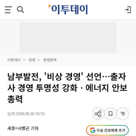
이투데이
경제
경제정책
남부발전, '비상 경영' 선언⋯출자
사 경영 투명성 강화ㆍ에너지 안보
총력
입력 2026-03-26 10:10
세종=서병곤 기자
구글 선호매체 추가