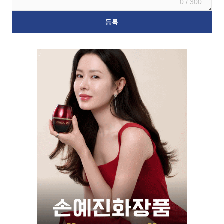
0 / 300