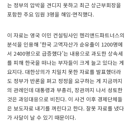
는 정부의 압박을 견디지 못하고 최근 상근부회장을
포함한 주요 임원 3명을 해임·면직했다.
이 자료는 영국 이민 컨설팅사인 헨리앤드파트너스의
분석을 인용해 ‘한국 고액자산가 순유출이 1200명에
서 2400명으로 급증했다’는 내용으로 과도한 상속세
를 피해 한국을 떠나는 부자들이 크게 늘고 있다는 게
요지다. 대한상의가 치밀치 못한 자료를 발표했더라
도 정부가 반론을 펴고 정정을 요구하는 게 지금까지
의 관례인데 대통령과 부총리, 장관까지 나서 성토한
것은 과잉대응으로 비친다. 이 사건 이후 경제단체들
은 보도자료 내기를 꺼린다고 한다. 잘못 자료를 냈다
가 사달이 날 수 있기 때문이다.