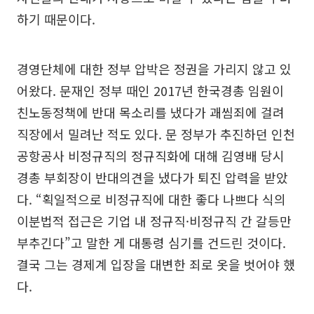
하기 때문이다.
경영단체에 대한 정부 압박은 정권을 가리지 않고 있
어왔다. 문재인 정부 때인 2017년 한국경총 임원이
친노동정책에 반대 목소리를 냈다가 괘씸죄에 걸려
직장에서 밀려난 적도 있다. 문 정부가 추진하던 인천
공항공사 비정규직의 정규직화에 대해 김영배 당시
경총 부회장이 반대의견을 냈다가 퇴진 압력을 받았
다. “획일적으로 비정규직에 대한 좋다 나쁘다 식의
이분법적 접근은 기업 내 정규직·비정규직 간 갈등만
부추긴다”고 말한 게 대통령 심기를 건드린 것이다.
결국 그는 경제계 입장을 대변한 죄로 옷을 벗어야 했
다.