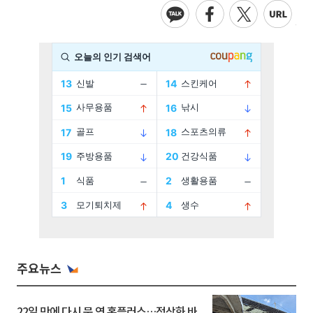
주요뉴스
22일 만에 다시 문 연 홈플러스…정상화 바