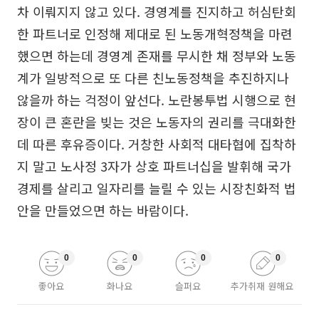
차 이뤄지지 않고 있다. 경영계를 진지하고 허심탄회
한 파트너로 인정해 제대로 된 노동개혁정책을 마련
했으면 하는데 경영계 존재를 무시한 채 정부와 노동
계가 일방적으로 또 다른 친노동정책을 추진하지나
않을까 하는 걱정이 앞선다. 노란봉투법 시행으로 현
장이 큰 혼란을 빚는 것은 노동자의 권리를 극대화한
데 따른 후유증이다. 거창한 사회적 대타협에 집착하
지 말고 노사정 3자가 상호 파트너십을 발휘해 국가
경제를 살리고 일자리를 늘릴 수 있는 시장친화적 법
안을 만들었으면 하는 바람이다.
0
0
0
0
좋아요
화나요
슬퍼요
추가취재 원해요