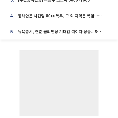
3.
동해안은 시간당 80㎜ 폭우, 그 외 지역은 폭염…‘극과 극 날씨’
4.
뉴욕증시, 연준 금리인상 기대감 꺾이자 상승...S&P500 사상 최고치 [종합]
5.