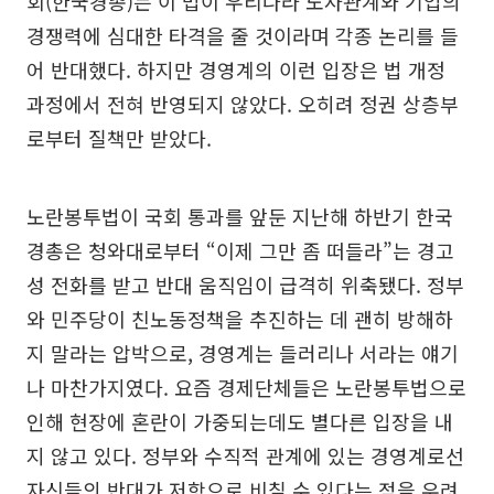
회(한국경총)는 이 법이 우리나라 노사관계와 기업의
경쟁력에 심대한 타격을 줄 것이라며 각종 논리를 들
어 반대했다. 하지만 경영계의 이런 입장은 법 개정
과정에서 전혀 반영되지 않았다. 오히려 정권 상층부
로부터 질책만 받았다.
노란봉투법이 국회 통과를 앞둔 지난해 하반기 한국
경총은 청와대로부터 “이제 그만 좀 떠들라”는 경고
성 전화를 받고 반대 움직임이 급격히 위축됐다. 정부
와 민주당이 친노동정책을 추진하는 데 괜히 방해하
지 말라는 압박으로, 경영계는 들러리나 서라는 얘기
나 마찬가지였다. 요즘 경제단체들은 노란봉투법으로
인해 현장에 혼란이 가중되는데도 별다른 입장을 내
지 않고 있다. 정부와 수직적 관계에 있는 경영계로선
자신들의 반대가 저항으로 비칠 수 있다는 점을 우려