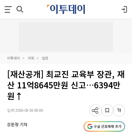
이투데이
사회
일반
[재산공개] 최교진 교육부 장관, 재
산 11억8645만원 신고…6394만
원↑
입력 2026-03-26 00:00
강문정 기자
구글 선호매체 추가