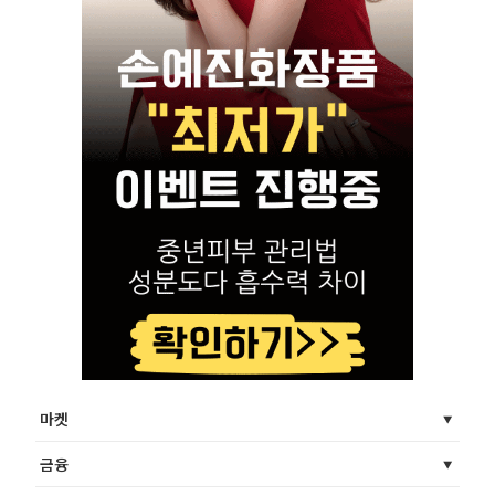
마켓
금융