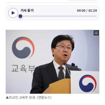
기사 듣기
00:00 / 01:29
▲최교진 교육부 장관. (연합뉴스)