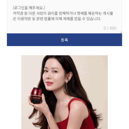
0 / 300