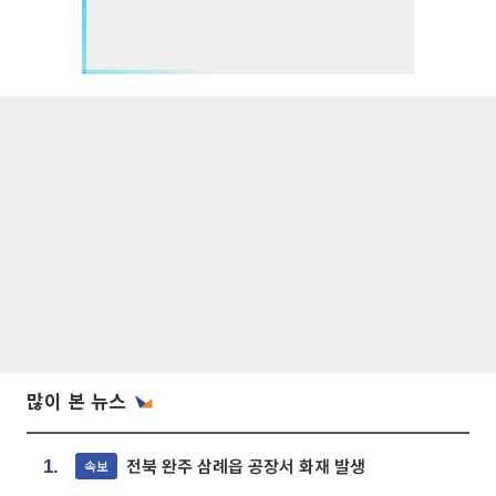
많이 본 뉴스
전북 완주 삼례읍 공장서 화재 발생
속보
1.