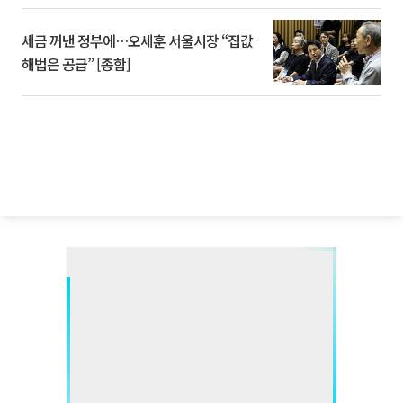
세금 꺼낸 정부에…오세훈 서울시장 “집값
해법은 공급” [종합]