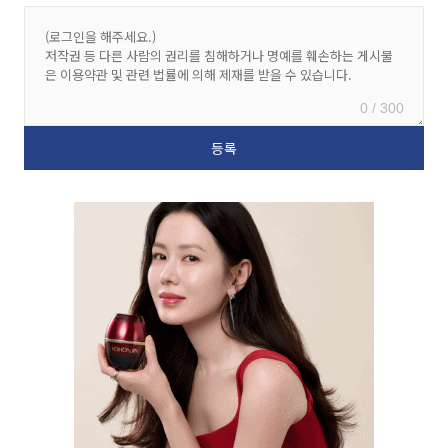
0 / 300