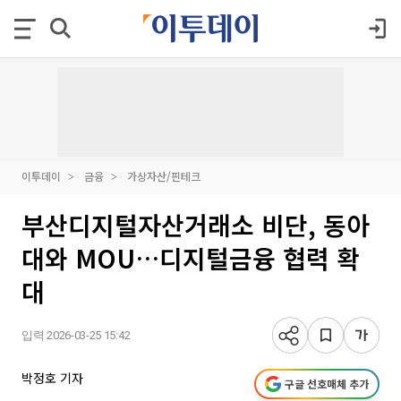
이투데이
금융
가상자산/핀테크
부산디지털자산거래소 비단, 동아
대와 MOU…디지털금융 협력 확
대
입력 2026-03-25 15:42
박정호 기자
구글 선호매체 추가