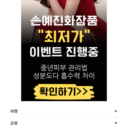
마켓
금융