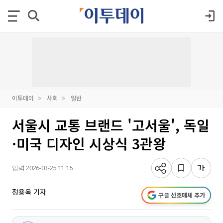
이투데이
사회
일반
서울시 교통 브랜드 '고서울', 독일
·미국 디자인 시상식 3관왕
입력 2026-03-25 11:15
정용욱 기자
구글 선호매체 추가