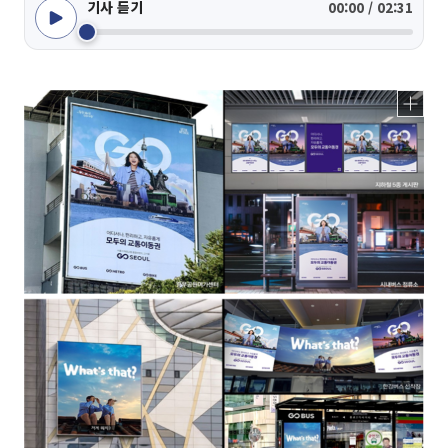
기사 듣기
00:00 / 02:31