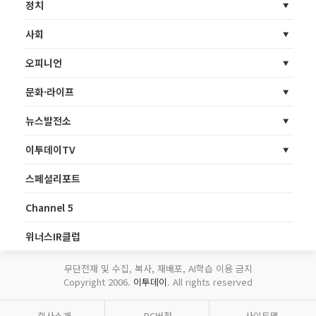
정치
사회
오피니언
문화·라이프
뉴스발전소
이투데이TV
스페셜리포트
Channel 5
위너스IR클럽
무단전재 및 수집, 복사, 재배포, AI학습 이용 금지
Copyright 2006.
이투데이
. All rights reserved
회사소개
PC버전
사이트맵