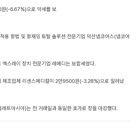
(-6.67%)으로 약세를 보
목적용 항법 및 항재밍 토탈 솔루션 전문기업 덕산넵코어스(넵코어
 엑스레이 장치 전문기업 레메디는 보합세였다.
제조업체 리센스메디컬이 2만9500원(-3.28%)으로 밀려났
레트아시아)는 전 거래일과 동일한 호가로 장을 마감했다.