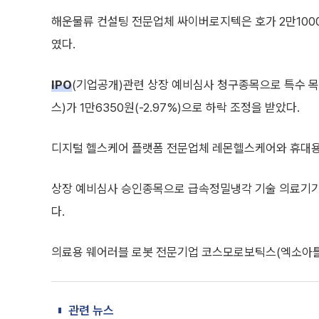
해운물류 컨설팅 전문업체 싸이버로지텍은 호가 2만1000원
였다.
IPO
(기업공개)관련 상장 예비심사 청구종목으로 특수 
스)가 1만6350원(-2.97%)으로 하락 조정을 받았다.
디지털 헬스케어 플랫폼 전문업체 레몬헬스케어와 휴대용
상장 예비심사 승인종목으로 급속정밀냉각 기술 의료기기 
다.
의료용 웨어러블 로봇 전문기업 코스모로보틱스(엑소아틀
관련 뉴스