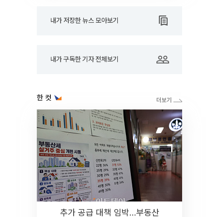
내가 저장한 뉴스 모아보기
내가 구독한 기자 전체보기
한 컷
추가 공급 대책 임박…부동산