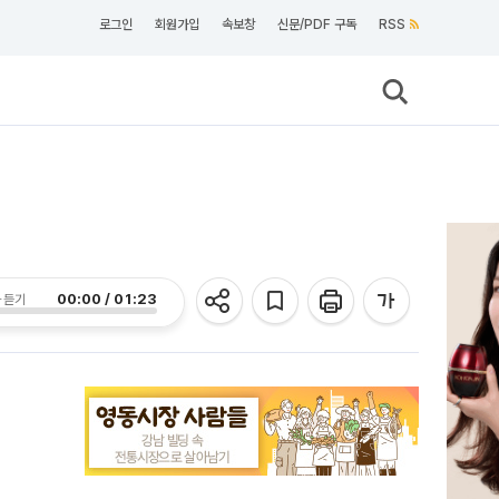
로그인
회원가입
속보창
신문/PDF 구독
RSS
00:00 / 01:23
 듣기