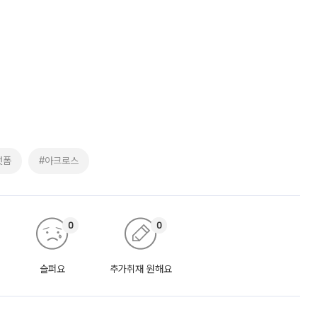
랫폼
#아크로스
0
0
슬퍼요
추가취재 원해요