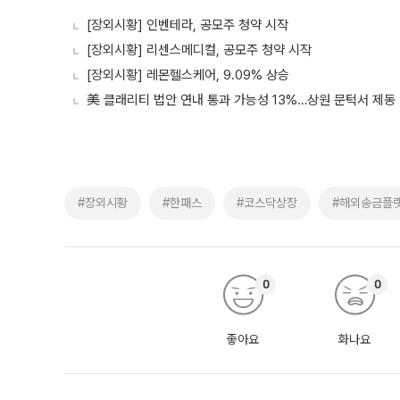
[장외시황] 인벤테라, 공모주 청약 시작
[장외시황] 리센스메디컬, 공모주 청약 시작
[장외시황] 레몬헬스케어, 9.09% 상승
美 클래리티 법안 연내 통과 가능성 13%…상원 문턱서 제동
#장외시황
#한패스
#코스닥상장
#해외송금플
0
0
좋아요
화나요