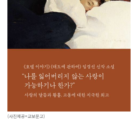
(사진제공=교보문고)