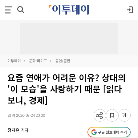
이투데이
문화·라이프
공연/출판
요즘 연애가 어려운 이유? 상대의
'이 모습'을 사랑하기 때문 [읽다
보니, 경제]
입력 2026-03-24 20:00
정지윤 기자
구글 선호매체 추가