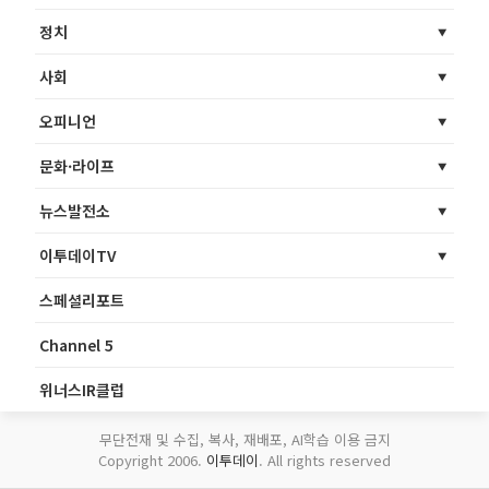
정치
사회
오피니언
문화·라이프
뉴스발전소
이투데이TV
스페셜리포트
Channel 5
위너스IR클럽
무단전재 및 수집, 복사, 재배포, AI학습 이용 금지
Copyright 2006.
이투데이
. All rights reserved