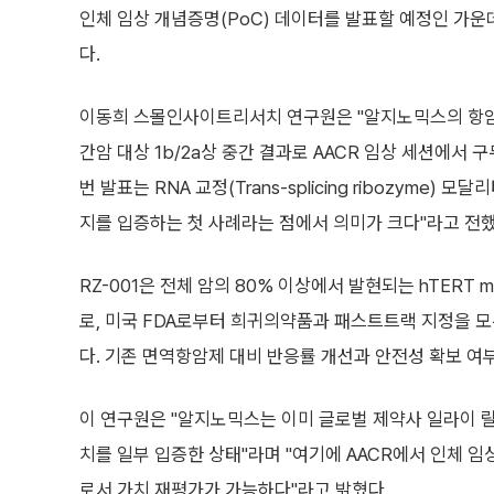
인체 임상 개념증명(PoC) 데이터를 발표할 예정인 가
다.
이동희 스몰인사이트리서치 연구원은 "알지노믹스의 항암 유
간암 대상 1b/2a상 중간 결과로 AACR 임상 세션에서 
번 발표는 RNA 교정(Trans-splicing ribozyme)
지를 입증하는 첫 사례라는 점에서 의미가 크다"라고 전했
RZ-001은 전체 암의 80% 이상에서 발현되는 hTERT
로, 미국 FDA로부터 희귀의약품과 패스트트랙 지정을 
다. 기존 면역항암제 대비 반응률 개선과 안전성 확보 여
이 연구원은 "알지노믹스는 이미 글로벌 제약사 일라이 릴
치를 일부 입증한 상태"라며 "여기에 AACR에서 인체 
로서 가치 재평가가 가능하다"라고 밝혔다.