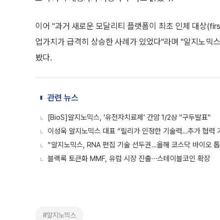
이어 "과거 새로운 모달리티 플랫폼이 최초 인체 대상(firs
업가치가 급격히 상승한 사례가 있었다"라며 "알지노믹스
봤다.
관련 뉴스
[BioS]알지노믹스, '유전자치료제' 간암 1/2상 "구두발표"
이성욱 알지노믹스 대표 “릴리가 인정한 기술력…추가 협력 
“알지노믹스, RNA 편집 기술 선두권…올해 코스닥 바이오 톱
블랙록 토큰화 MMF, 유럽 시장 진출∙∙∙스테이블코인 확장
#알지노믹스