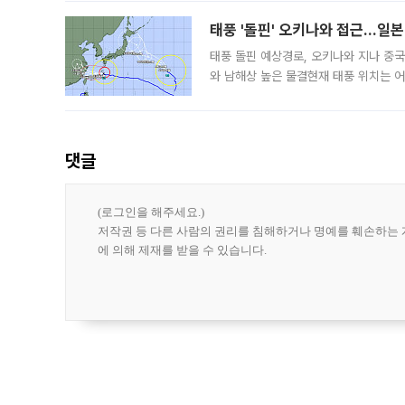
요구
태풍 '돌핀' 오키나와 접근…일
태풍 돌핀 예상경로, 오키나와 지나 중
와 남해상 높은 물결현재 태풍 위치는 어
강한 세력을 유지한 채 일본 오키나와와
댓글