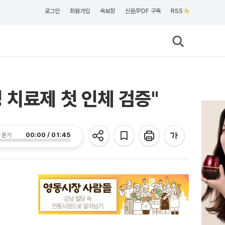
로그인
회원가입
속보창
신문/PDF 구독
RSS
 치료제 첫 인체 검증"
00:00 / 01:45
 듣기