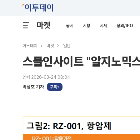
마켓
공시
시황
시세
장외/IPO
이투데이
마켓
일반
스몰인사이트 "알지노믹스,
입력 2026-03-24 08:04
박정호 기자
구독