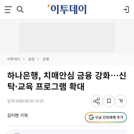
이투데이
금융
은행
하나은행, 치매안심 금융 강화⋯신
탁·교육 프로그램 확대
입력 2026-03-23 13:23
김이현 기자
구글 선호매체 추가