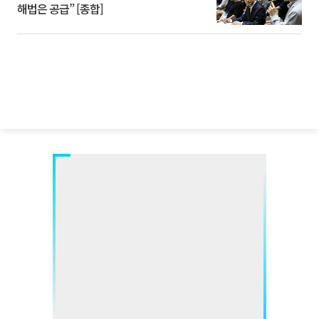
해법은 공급” [종합]