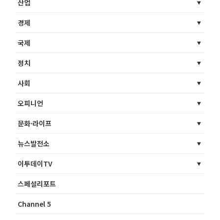
산업
경제
국제
정치
사회
오피니언
문화·라이프
뉴스발전소
이투데이TV
스페셜리포트
Channel 5