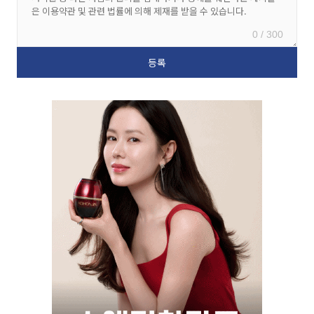
0 / 300