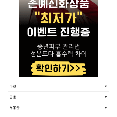
마켓
금융
부동산