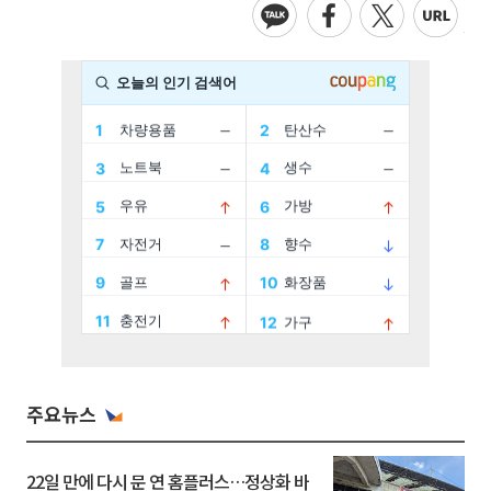
주요뉴스
22일 만에 다시 문 연 홈플러스…정상화 바