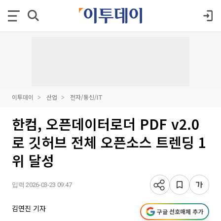
이투데이
산업
전자/통신/IT
한컴, 오픈데이터로더 PDF v2.0
로 깃허브 전체 오픈소스 트렌딩 1
위 달성
입력 2026-03-23 09:47
김연진 기자
구글 선호매체 추가