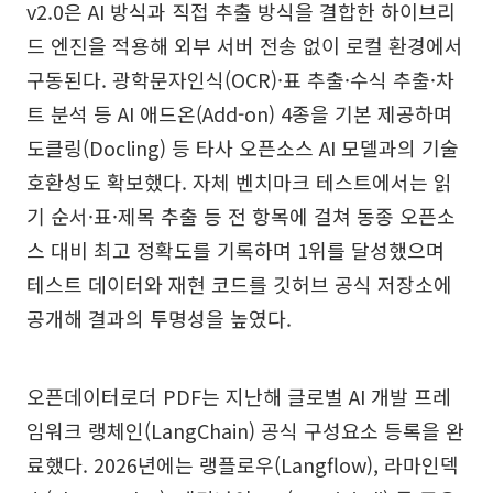
v2.0은 AI 방식과 직접 추출 방식을 결합한 하이브리
드 엔진을 적용해 외부 서버 전송 없이 로컬 환경에서
구동된다. 광학문자인식(OCR)·표 추출·수식 추출·차
트 분석 등 AI 애드온(Add-on) 4종을 기본 제공하며
도클링(Docling) 등 타사 오픈소스 AI 모델과의 기술
호환성도 확보했다. 자체 벤치마크 테스트에서는 읽
기 순서·표·제목 추출 등 전 항목에 걸쳐 동종 오픈소
스 대비 최고 정확도를 기록하며 1위를 달성했으며
테스트 데이터와 재현 코드를 깃허브 공식 저장소에
공개해 결과의 투명성을 높였다.
오픈데이터로더 PDF는 지난해 글로벌 AI 개발 프레
임워크 랭체인(LangChain) 공식 구성요소 등록을 완
료했다. 2026년에는 랭플로우(Langflow), 라마인덱