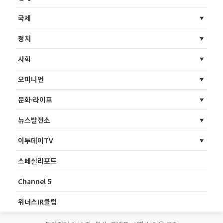
국제
정치
사회
오피니언
문화·라이프
뉴스발전소
이투데이TV
스페셜리포트
Channel 5
위너스IR클럽