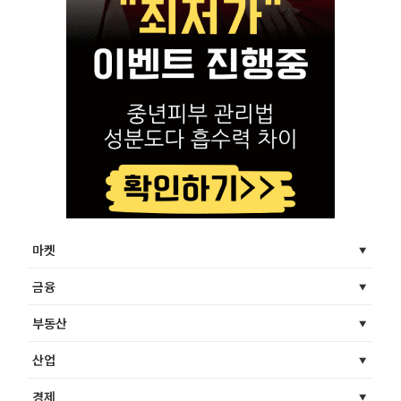
마켓
금융
부동산
산업
경제