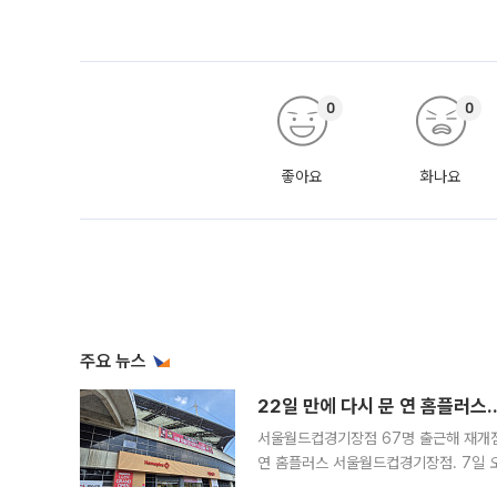
0
0
좋아요
화나요
주요 뉴스
22일 만에 다시 문 연 홈플러스
서울월드컵경기장점 67명 출근해 재개점 
연 홈플러스 서울월드컵경기장점. 7일 
우유, 과일 같은 신선식품이 차근차근 자