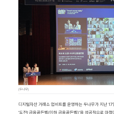
(두나무)
디지털자산 거래소 업비트를 운영하는 두나무가 지난 17
‘도전! 금융골든벨(이하 금융골든벨)’을 성공적으로 마쳤다