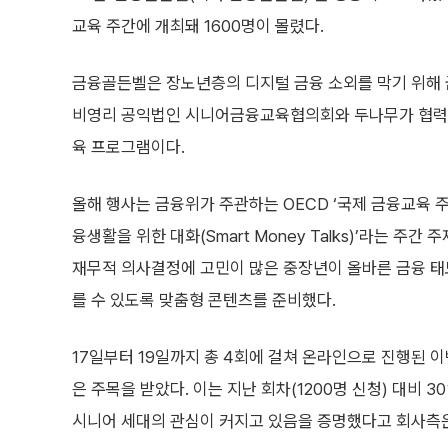
교육 주간에 개최돼 1600명이 몰렸다.
금융골든벨은 장노년층의 디지털 금융 소외를 막기 위해
비영리 공익법인 시니어금융교육협의회와 두나무가 협력하
육 프로그램이다.
올해 행사는 금융위가 주관하는 OECD ‘국제 금융교육 주
융생활을 위한 대화(Smart Money Talks)’라는 주
재무적 의사결정에 고민이 많은 중장년이 올바른 금융 태
를 수 있도록 맞춤형 콘텐츠를 준비했다.
17일부터 19일까지 총 4회에 걸쳐 온라인으로 진행된 이
은 주목을 받았다. 이는 지난 회차(1200명 신청) 대비 
시니어 세대의 관심이 커지고 있음을 증명했다고 회사측