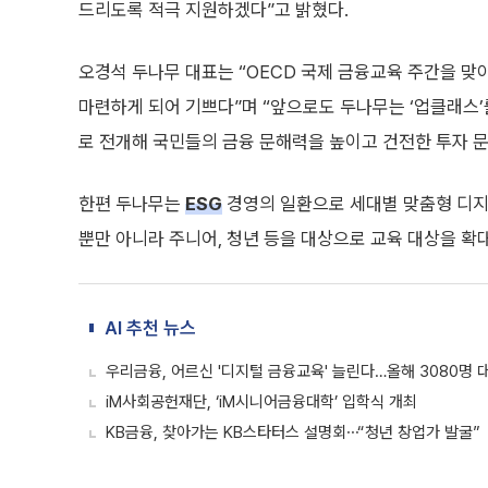
드리도록 적극 지원하겠다”고 밝혔다.
오경석 두나무 대표는 “OECD 국제 금융교육 주간을 맞
마련하게 되어 기쁘다”며 “앞으로도 두나무는 ‘업클래스’
로 전개해 국민들의 금융 문해력을 높이고 건전한 투자 문
한편 두나무는
ESG
경영의 일환으로 세대별 맞춤형 디지털
뿐만 아니라 주니어, 청년 등을 대상으로 교육 대상을 확
AI 추천 뉴스
우리금융, 어르신 '디지털 금융교육' 늘린다…올해 3080명 
iM사회공헌재단, ‘iM시니어금융대학’ 입학식 개최
KB금융, 찾아가는 KB스타터스 설명회⋯“청년 창업가 발굴”