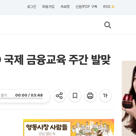
로그인
회원가입
속보창
신문/PDF 구독
RSS
D 국제 금융교육 주간 발맞
00:00 / 03:48
 듣기