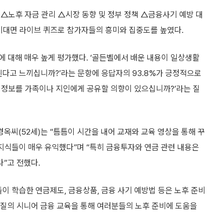
△노후 자금 관리 △시장 동향 및 정부 정책 △금융사기 예방 대
 비대면 라이브 퀴즈로 참가자들의 흥미와 집중도를 높였다.
 대해 매우 높게 평가했다. ‘골든벨에서 배운 내용이 일상생활
된다고 느끼십니까?’라는 문항에 응답자의 93.8%가 긍정적으로
예방 정보를 가족이나 지인에게 공유할 의향이 있으십니까?’라는 질
씨(52세)는 “틈틈이 시간을 내어 교재와 교육 영상을 통해 꾸
 지식들이 매우 유익했다”며 “특히 금융투자와 연금 관련 내용은
”고 전했다.
 학습한 연금제도, 금융상품, 금융 사기 예방법 등은 노후 준비
양질의 시니어 금융 교육을 통해 여러분들의 노후 준비에 도움을