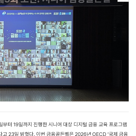
일부터 19일까지 진행한 시니어 대상 디지털 금융 교육 프로그램
고 23일 밝혔다. 이번 금융골든벨은 2026년 OECD ‘국제 금융