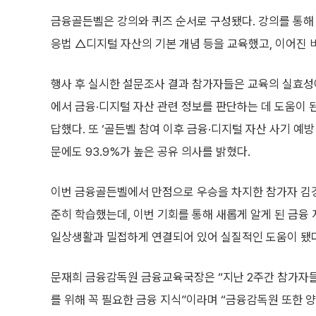
금융골든벨은 강의와 퀴즈 순서로 구성됐다. 강의를 통해 
응법 △디지털 자산의 기본 개념 등을 교육했고, 이어진
행사 후 실시한 설문조사 결과 참가자들은 교육의 실효성에
에서 금융·디지털 자산 관련 정보를 판단하는 데 도움이 
답했다. 또 ‘골든벨 참여 이후 금융·디지털 자산 사기 
문에도 93.9%가 높은 공유 의사를 밝혔다.
이번 금융골든벨에서 만점으로 우승을 차지한 참가자 김경옥
준히 학습했는데, 이번 기회를 통해 새롭게 알게 된 금융
일상생활과 밀접하게 연결되어 있어 실질적인 도움이 됐다
문재희 금융감독원 금융교육국장은 “지난 2주간 참가자들이
를 위해 꼭 필요한 금융 지식”이라며 “금융감독원 또한 