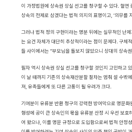
이 가정법원에 상속권 상실 선고를 청구할 수 있다. 혈연
상속의 전제로 삼겠다는 법적 의지의 표명이고, ‘의무를 
그러나 법적 정의 구현이라는 명분 뒤에는 실무적인 난제가
는 요건 자체가 대단히 추상적이라는 점이 문제다. 구체
들 사이에서는 “부모님을 돌보지 않았으니 상대의 상속권
필자 역시 상속권 상실 선고를 청구할 것인지 고민하고 있
이 날 때까지 기존의 상속재산분할 절차는 멈춰 설 수밖에
져, 유족들에게 또 다른 고통이 될 우려가 크다.
기여분이 유류분 반환 청구의 강력한 방어막으로 명문화된
형성에 공이 큰 상속인의 몫을 유류분 산정 시 우선 보호
어 왔으나, 이를 명문 규정으로 도입함으로써 법적 안정성
이를 방어하려는 기여 상속인 사이의 입증 책임 공방이 