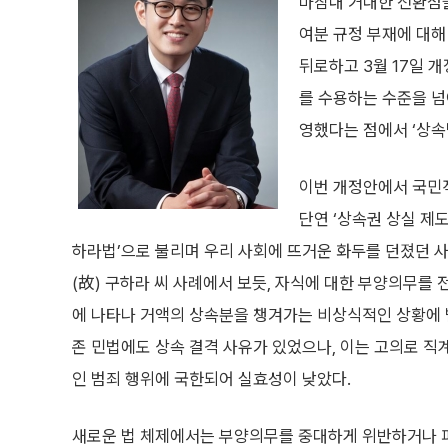
마침내 거대한 전환점을
여분 규정 부재에 대해
뒤로하고 3월 17일 
를 수용하는 수준을 넘
영했다는 점에서 ‘상속
이번 개정안에서 국민
단연 ‘상속권 상실 제도
하라법’으로 불리며 우리 사회에 뜨거운 화두를 던졌던 
(故) 구하라 씨 사례에서 보듯, 자식에 대한 부양의무를 
에 나타나 거액의 상속분을 챙겨가는 비상식적인 상황에 
존 민법에도 상속 결격 사유가 있었으나, 이는 고의로 
인 범죄 행위에 국한되어 실효성이 낮았다.
새로운 법 체제에서는 부양의무를 중대하게 위반하거나 