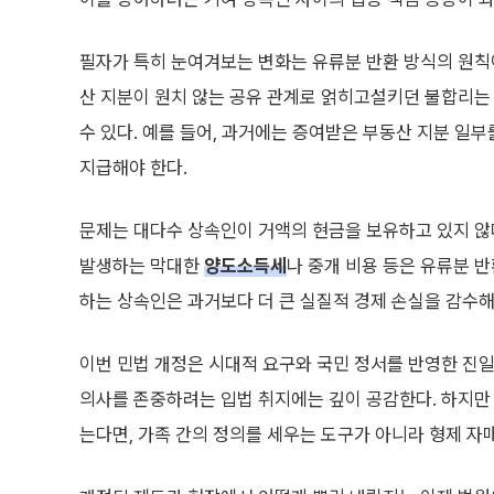
필자가 특히 눈여겨보는 변화는 유류분 반환 방식의 원칙이 
산 지분이 원치 않는 공유 관계로 얽히고설키던 불합리는
수 있다. 예를 들어, 과거에는 증여받은 부동산 지분 일
지급해야 한다.
문제는 대다수 상속인이 거액의 현금을 보유하고 있지 않
발생하는 막대한
양도소득세
나 중개 비용 등은 유류분 
하는 상속인은 과거보다 더 큰 실질적 경제 손실을 감수해
이번 민법 개정은 시대적 요구와 국민 정서를 반영한 진
의사를 존중하려는 입법 취지에는 깊이 공감한다. 하지만 
는다면, 가족 간의 정의를 세우는 도구가 아니라 형제 자