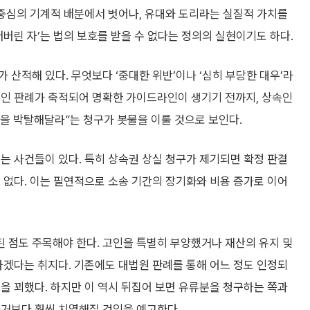
 중심의 기계적 배분에서 벗어나, 유대와 도리라는 실질적 가치를
저버린 자’는 법의 보호를 받을 수 없다는 정의의 실현이기도 하다.
 산적해 있다. 무엇보다 ‘중대한 위반’이나 ‘심히 부당한 대우’라
적인 판례가 축적되어 명확한 가이드라인이 생기기 전까지, 상속인
을 박탈해달라”는 청구가 봇물을 이룰 것으로 보인다.
는 사건들이 있다. 특히 상속권 상실 청구가 제기되면 확정 판결
 없다. 이는 필연적으로 소송 기간의 장기화와 비용 증가로 이어
 점도 주목해야 한다. 고인을 특별히 부양했거나 재산의 유지 및
하겠다는 취지다. 기존에도 대법원 판례를 통해 어느 정도 인정되
을 꾀했다. 하지만 이 역시 뒤집어 보면 유류분을 청구하는 쪽과
과거보다 훨씬 치열해질 것임을 예고한다.