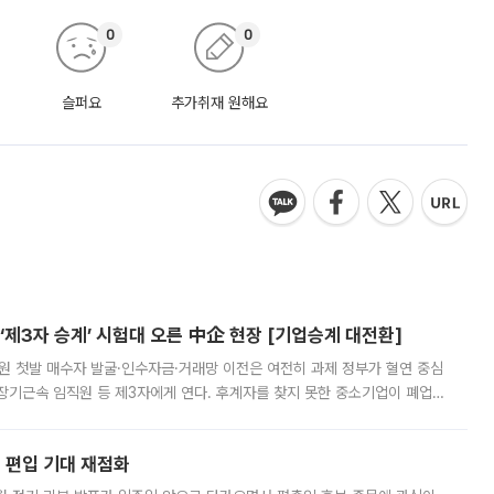
0
0
슬퍼요
추가취재 원해요
제3자 승계’ 시험대 오른 中企 현장 [기업승계 대전환]
지원 첫발 매수자 발굴·인수자금·거래망 이전은 여전히 과제 정부가 혈연 중심
장기근속 임직원 등 제3자에게 연다. 후계자를 찾지 못한 중소기업이 폐업
해 기술과 일자리를 남기도록 하겠다는 취지다. 다만 세금 감면만으로 거래를
에 편입 기대 재점화