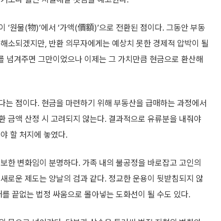
‘원물(物)’에서 ‘가액(價額)’으로 전환된 점이다. 그동안 부동
 해소되겠지만, 반환 의무자에게는 예상치 못한 경제적 압박이 될
부를 넘겨주면 그만이었으나 이제는 그 가치만큼 현금으로 환산해
다는 점이다. 현금을 마련하기 위해 부동산을 급매하는 과정에서
반환 금액 산정 시 고려되지 않는다. 결과적으로 유류분을 내줘야
야 할 처지에 놓였다.
일보한 변화임이 분명하다. 가족 내의 불공정을 바로잡고 고인의
새로운 제도는 양날의 검과 같다. 정교한 운용이 뒷받침되지 않
매를 끝없는 법정 싸움으로 몰아넣는 도화선이 될 수도 있다.