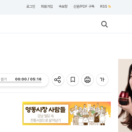
로그인
회원가입
속보창
신문/PDF 구독
RSS
00:00 / 05:16
 듣기