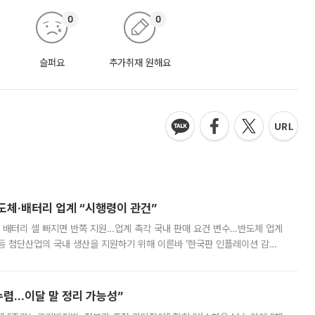
0
0
슬퍼요
추가취재 원해요
반도체·배터리 업계 “시행령이 관건”
 배터리 셀 빠지면 반쪽 지원…업계 촉각 국내 판매 요건 변수…반도체 업계
등 첨단산업의 국내 생산을 지원하기 위해 이른바 ‘한국판 인플레이션 감축
를 신설했지만, 업계에서는 세부 지원 대상에 따라 정책 효과가 크게 달라
수렴…이달 말 정리 가능성”