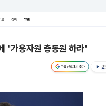
외교
정책
일반
에 "가용자원 총동원 하라"
기사
구글 선호매체 추가