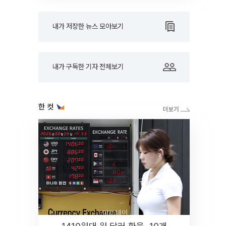
내가 저장한 뉴스 모아보기
내가 구독한 기자 전체보기
한 컷