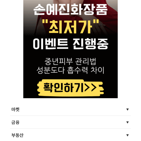
마켓
금융
부동산