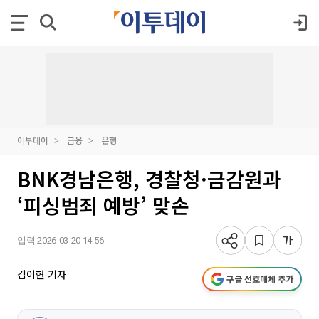
이투데이
금융
은행
BNK경남은행, 경찰청·금감원과
‘피싱범죄 예방’ 맞손
입력 2026-03-20 14:56
김이현 기자
구글 선호매체 추가