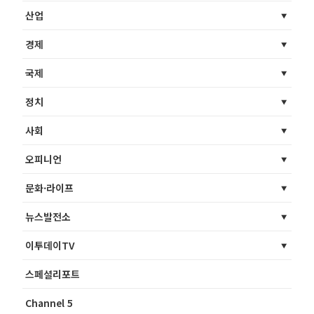
산업
경제
국제
정치
사회
오피니언
문화·라이프
뉴스발전소
이투데이TV
스페셜리포트
Channel 5