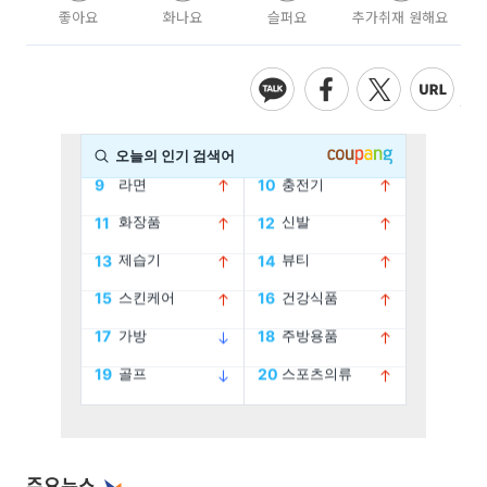
좋아요
화나요
슬퍼요
추가취재 원해요
주요뉴스