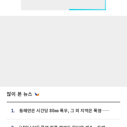
많이 본 뉴스
동해안은 시간당 80㎜ 폭우, 그 외 지역은 폭염…‘극과 극 날씨’
1.