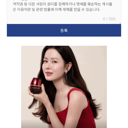
0 / 300