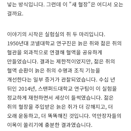
넣는 방식입니다. 그런데 이 "새 혈장"은 어디서 오는
걸까요.
이야기의 시작은 실험실의 쥐 두 마리입니다.
1950년대 코넬대학교 연구진은 늙은 쥐와 젊은 쥐의
혈관을 외과적으로 연결해 혈액을 공유하게
만들었습니다. 결과는 제한적이었지만, 젊은 쥐의
혈액 순환이 늙은 쥐의 수명과 조직 기능을
개선한다는 일부 증거가 관찰되었습니다. 수십 년
뒤인 2014년, 스탠퍼드대학교 연구팀이 이 실험을
정교하게 재현하면서 세상이 들썩였습니다. 젊은
쥐의 혈장을 주입받은 늙은 쥐가 더 강해지고, 더
오래 운동하고, 더 똑똑해진 것입니다. 억만장자들의
이목이 쏠리기에 충분한 결과였습니다.