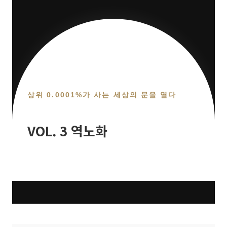
상위 0.0001%가 사는 세상의 문을 열다
VOL. 3 역노화