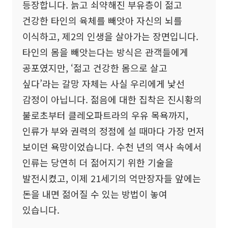
등장합니다. 늙고 쇠약해진 부유층이 젊고
건강한 타인의 육체를 빼앗아 자신의 뇌를
이식하고, 제2의 인생을 살아가는 장면입니다.
타인의 몸을 빼앗는다는 방식은 관객들에게
공포였지만, ‘젊고 건강한 몸으로 살고
싶다’라는 갈망 자체는 사실 우리에게 낯선
감정이 아닙니다. 젊음에 대한 집착은 진시황의
불로초부터 클레오파트라의 우유 목욕까지,
인류가 부와 권력의 정점에 설 때마다 가장 먼저
보이던 욕망이었습니다. 수천 년의 역사 속에서
인류는 당연히 더 젊어지기 위한 기술을
발전시켰고, 이제 21세기의 억만장자들 앞에는
돈을 내면 젊어질 수 있는 방법이 놓여
있습니다.