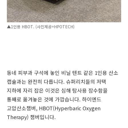
▲1인용 HBOT. (사진제공=HPOTECH)
동네 피부과 구석에 놓인 비닐 텐트 같은 1인용 산소
캡슐과는 완전히 다릅니다. 슈퍼리치들의 저택
지하에 자리 잡은 이것은 심해 탐사용 잠수함을
통째로 옮겨놓은 것에 가깝습니다. 하이엔드
고압산소챔버, HBOT(Hyperbaric Oxygen
Therapy) 챔버입니다.