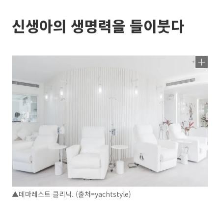
신생아의 생명력을 들이붓다
▲데마레스트 클리닉. (출처=yachtstyle)