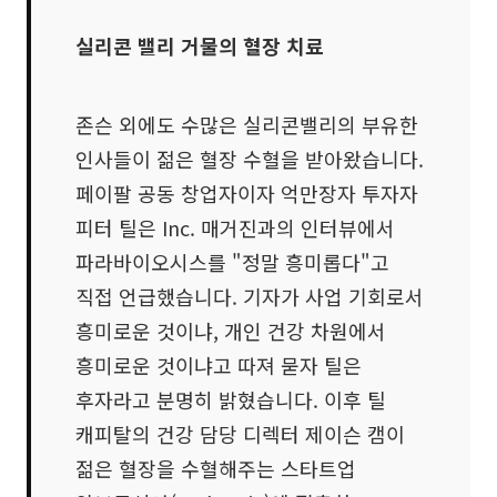
실리콘 밸리 거물의 혈장 치료
존슨 외에도 수많은 실리콘밸리의 부유한
인사들이 젊은 혈장 수혈을 받아왔습니다.
페이팔 공동 창업자이자 억만장자 투자자
피터 틸은 Inc. 매거진과의 인터뷰에서
파라바이오시스를 "정말 흥미롭다"고
직접 언급했습니다. 기자가 사업 기회로서
흥미로운 것이냐, 개인 건강 차원에서
흥미로운 것이냐고 따져 묻자 틸은
후자라고 분명히 밝혔습니다. 이후 틸
캐피탈의 건강 담당 디렉터 제이슨 캠이
젊은 혈장을 수혈해주는 스타트업