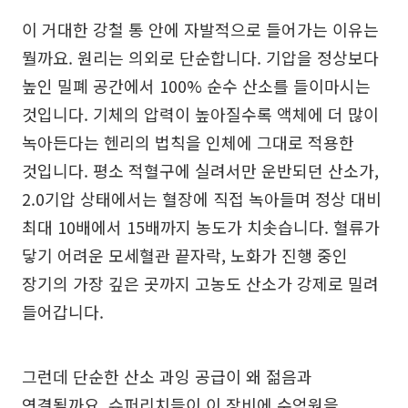
이 거대한 강철 통 안에 자발적으로 들어가는 이유는
뭘까요. 원리는 의외로 단순합니다. 기압을 정상보다
높인 밀폐 공간에서 100% 순수 산소를 들이마시는
것입니다. 기체의 압력이 높아질수록 액체에 더 많이
녹아든다는 헨리의 법칙을 인체에 그대로 적용한
것입니다. 평소 적혈구에 실려서만 운반되던 산소가,
2.0기압 상태에서는 혈장에 직접 녹아들며 정상 대비
최대 10배에서 15배까지 농도가 치솟습니다. 혈류가
닿기 어려운 모세혈관 끝자락, 노화가 진행 중인
장기의 가장 깊은 곳까지 고농도 산소가 강제로 밀려
들어갑니다.
그런데 단순한 산소 과잉 공급이 왜 젊음과
연결될까요. 슈퍼리치들이 이 장비에 수억원을