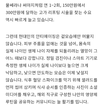
울쎄라나 써마지처럼 연 1~2회, 150만원에서
300만원에 달하는 고가 리프팅 시술을 찾는 수요
역시 빠르게 늘고 있습니다.
그런데 현대인의 안티에이징은 겉모습에만 머물지
않습니다. 피부 주름을 없애는 것을 넘어, 몸속의
실제 나이인 생체 나이 자체를 되돌리려는 열망이 그
어느 때보다 강합니다. 정밀 검진이나 스마트 기기로
측정한 생체 나이가 실제 나이보다 높으면 크게
낙담하고, 낮으면 안도하는 모습은 이제 낯설지
않습니다. 식후 혈당 스파이크를 막기 위해 샐러드를
먼저 씹어 삼키며 식사 순서를 인증하는 사진이 소셜
미디어를 채우고, 해외 직구로 구성한 나만의 영양제
루틴을 공유하는 커뮤니티는 늘 활기를 띱니다.