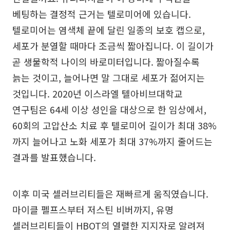
베팅하는 결정적 근거는 텔로미어에 있습니다.
텔로미어는 염색체 끝에 달린 일종의 보호 캡으로,
세포가 분열할 때마다 조금씩 짧아집니다. 이 길이가
곧 생물학적 나이의 바로미터입니다. 짧아질수록
늙는 것이고, 늘어나면 말 그대로 세포가 젊어지는
것입니다. 2020년 이스라엘 텔아비브대학교
연구팀은 64세 이상 성인을 대상으로 한 임상에서,
60회의 고압산소 치료 후 텔로미어 길이가 최대 38%
까지 늘어나고 노화 세포가 최대 37%까지 줄어드는
결과를 발표했습니다.
이후 미국 셀러브리티들은 재빠르게 움직였습니다.
마이클 펠프스부터 저스틴 비버까지, 유명
셀러브리티들이 HBOT의 열렬한 지지자로 알려져