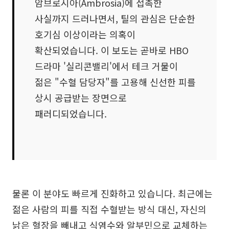
암브로시아(Ambrosia)에 접촉한
사실까지 드러나면서, 틸의 관심은 단순한
호기심 이상이라는 의혹이
확산되었습니다. 이 보도는 곧바로 HBO
드라마 '실리콘밸리'에서 테크 거물이
젊은 "수혈 담당자"를 고용해 신선한 피를
상시 공급받는 장면으로
패러디되었습니다.
물론 이 분야도 빠르게 진화하고 있습니다. 최근에는
젊은 사람의 피를 직접 수혈받는 방식 대신, 자신의
낡은 혈장을 빼내고 식염수와 알부민으로 교체하는