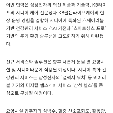
이번 협력은 삼성전자의 혁신 제품과 기술력, KB라이
프의 시니어 케어 전문성과 KB골든라이프케어의 현
장 운영 경험을 결합해 시니어에 특화된 △웨어러블
기반 건강관리 서비스 △AI 가전과 '스마트싱스 프로'
기반의 주거 환경 솔루션을 고도화하기 위해 마련됐
다.
신규 서비스와 솔루션은 향후 새롭게 문을 열 요양시
설 및 시니어타운에 적용될 예정이다. 시니어 특화 건
강관리 서비스는 삼성전자의 '갤럭시 워치' 등 웨어러
블 기기와 디지털 헬스케어 서비스 '삼성 헬스'를 중
심으로 구성될 예정이다.
요양시설 입주자의 심박수, 혈중 산소포화도, 활동량,