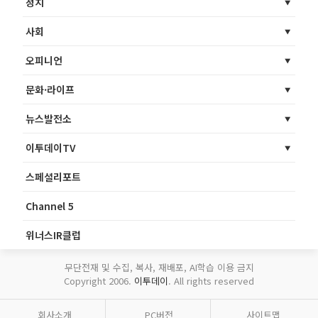
정치
사회
오피니언
문화·라이프
뉴스발전소
이투데이TV
스페셜리포트
Channel 5
위너스IR클럽
무단전재 및 수집, 복사, 재배포, AI학습 이용 금지
Copyright 2006.
이투데이
. All rights reserved
회사소개
PC버전
사이트맵