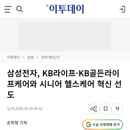
이투데이
산업
전자/통신/IT
삼성전자, KB라이프·KB골든라이
프케어와 시니어 헬스케어 혁신 선
도
입력 2026-03-20 09:42
손희정 기자
구글 선호매체 추가