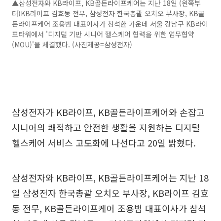
▲삼성전자와 KB라이프, KB골든라이프케어는 지난 18일 (왼쪽부
터)KB라이프 김효동 전무, 삼성전자 한국총괄 오치오 부사장, KB골
든라이프케어 조용범 대표이사가 참석한 가운데 서울 강남구 KB라이
프타워에서 '디지털 기반 시니어 헬스케어 협력을 위한 업무협약
(MOU)'을 체결했다. (사진제공=삼성전자)
삼성전자가 KB라이프, KB골든라이프케어와 손잡고
시니어의 쾌적하고 안전한 생활을 지원하는 디지털
헬스케어 서비스 고도화에 나선다고 20일 밝혔다.
삼성전자와 KB라이프, KB골든라이프케어는 지난 18
일 삼성전자 한국총괄 오치오 부사장, KB라이프 김효
동 전무, KB골든라이프케어 조용범 대표이사가 참석