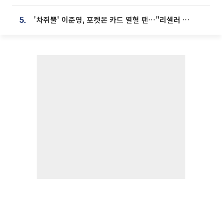
'차쥐뿔' 이준영, 포켓몬 카드 열혈 팬⋯"리셀러 처단할 것"
5.