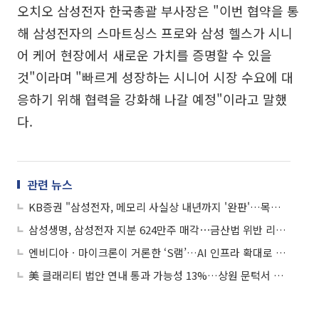
오치오 삼성전자 한국총괄 부사장은 "이번 협약을 통
해 삼성전자의 스마트싱스 프로와 삼성 헬스가 시니
어 케어 현장에서 새로운 가치를 증명할 수 있을
것"이라며 "빠르게 성장하는 시니어 시장 수요에 대
응하기 위해 협력을 강화해 나갈 예정"이라고 말했
다.
관련 뉴스
KB증권 "삼성전자, 메모리 사실상 내년까지 '완판'…목표가 32만원 유지"
삼성생명, 삼성전자 지분 624만주 매각⋯금산법 위반 리스크 선제 해소
엔비디아ㆍ마이크론이 거론한 ‘S램’…AI 인프라 확대로 삼성전자에 수혜
美 클래리티 법안 연내 통과 가능성 13%…상원 문턱서 제동