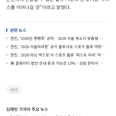
스를 이어나갈 것”이라고 밝혔다.
관련 뉴스
한진, ‘1500만 펫팸족’ 공략…2026 서울 펫쇼서 맞춤형 물류 솔루션 선봬
한진, ‘2026 서울마라톤’ 공식 물류사로 스포츠 물류 역량 입증
한진, ‘2026 러닝 엑스포’서 스포츠 물류 ‘퍼스트 무버’ 역량 입증
美 클래리티 법안 연내 통과 가능성 13%…상원 문턱서 제동
#한진
김채빈 기자의 주요 뉴스