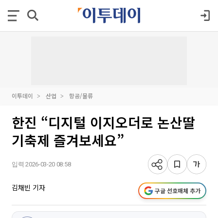
이투데이
산업
항공/물류
한진 “디지털 이지오더로 논산딸
기축제 즐겨보세요”
입력 2026-03-20 08:58
김채빈 기자
구글 선호매체 추가