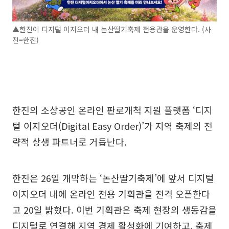
▲한진이 디지털 이지오더 내 논산딸기축제 전용관을 운영한다. (사
진=한진)
한진의 소상공인 온라인 판로개척 지원 플랫폼 ‘디지
털 이지오더(Digital Easy Order)’가 지역 축제의 전
략적 상생 파트너로 거듭난다.
한진은 26일 개막하는 ‘논산딸기축제’에 앞서 디지털
이지오더 내에 온라인 전용 기획관을 전격 오픈한다
고 20일 밝혔다. 이번 기획관은 축제 현장의 생동감을
디지털로 연결해 지역 경제 활성화에 기여하고, 축제