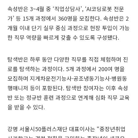
속성반은 3~4월 중 ‘직업상담사’, ‘AI코딩로봇 전문
가’ 등 15개 과정에서 360명을 모집한다. 속성반은 2
개월 이내 단기 실무 중심 과정으로 현장 투입이 가능
한 직무 역량을 빠르게 갖출 수 있도록 구성됐다.
탐색반은 하루 동안 다양한 직무를 직접 체험하며 진
로를 탐색하는 과정이다. 5개 과정에서 200여 명을
모집하며 지게차운전기능사·공조냉동기능사·병원동
행매니저 등이 포함된다. 탐색반 참여자는 이후 속성
반 또는 정규반 훈련 과정으로 연계해 심화 직무 교육
을 받을 수 있다.
강명 서울시50플러스재단 대표이사는 “중장년취업