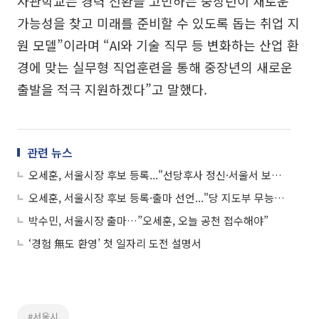
사관학교는 경력 전환을 고민하는 중장년이 새로운
가능성을 찾고 미래를 준비할 수 있도록 돕는 취업 지
원 모델”이라며 “AI와 기술 직무 등 변화하는 산업 환
경에 맞는 실무형 직업훈련을 통해 중장년의 새로운
출발을 적극 지원하겠다”고 말했다.
관련 뉴스
오세훈, 서울시장 후보 등록..."선당후사 정신·서울서 보수 일으킬 것“
오세훈, 서울시장 후보 등록·출마 선언..."당 지도부 무능…서울서 혁신 이끌 것"
박수민, 서울시장 출마…”오세훈, 오늘 공천 접수해야”
‘경험 無도 환영’ 첫 일자리 도전 설명서
#서울시