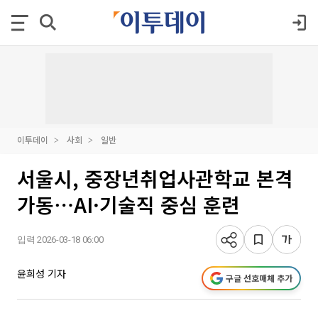
이투데이
사회
일반
서울시, 중장년취업사관학교 본격
가동⋯AI·기술직 중심 훈련
입력 2026-03-18 06:00
윤희성 기자
구글 선호매체 추가