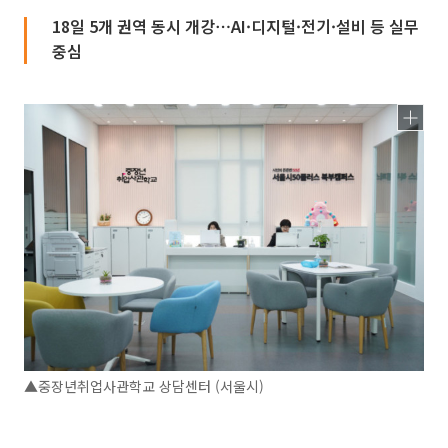
18일 5개 권역 동시 개강⋯AI·디지털·전기·설비 등 실무
중심
▲중장년취업사관학교 상담센터 (서울시)