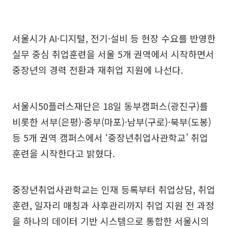
서울시가 AI·디지털, 전기·설비 등 현장 수요를 반영한
실무 중심 취업훈련을 서울 5개 권역에서 시작하면서
중장년의 경력 전환과 재취업 지원에 나선다.
서울시50플러스재단은 18일 동부캠퍼스(광진구)를
비롯한 서부(은평)·중부(마포)·남부(구로)·북부(도봉)
등 5개 권역 캠퍼스에서 ‘중장년취업사관학교’ 취업
훈련을 시작한다고 밝혔다.
중장년취업사관학교는 인재 등록부터 취업상담, 취업
훈련, 일자리 매칭과 사후관리까지 취업 지원 전 과정
을 하나의 데이터 기반 시스템으로 통합한 서울시의