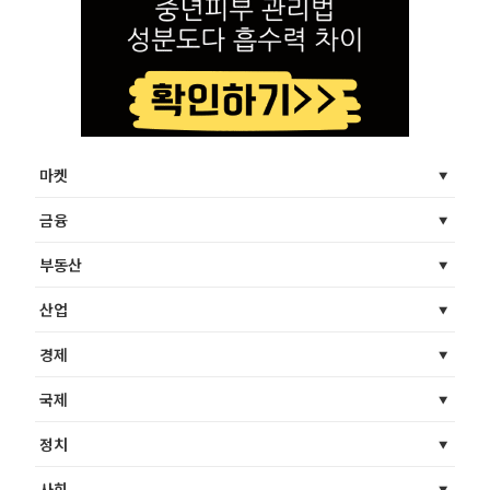
마켓
금융
부동산
산업
경제
국제
정치
사회