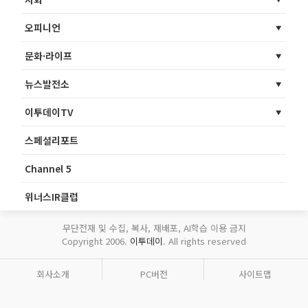
오피니언
문화·라이프
뉴스발전소
이투데이TV
스페셜리포트
Channel 5
위너스IR클럽
무단전재 및 수집, 복사, 재배포, AI학습 이용 금지
Copyright 2006.
이투데이
. All rights reserved
회사소개
PC버전
사이트맵