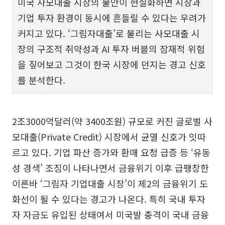
미국 사모대출 시장의 불안이 현실화하면 시장과
기업 투자 환경이 동시에 흔들릴 수 있다는 우려가
커지고 있다. ‘그림자대출’로 불리는 사모대출 시
장의 구조적 취약성과 AI 투자 버블의 잠재적 위험
을 짚어보고 그것이 한국 시장에 던지는 경고 신호
를 분석한다.
2조3000억달러(약 3400조원) 규모로 커진 글로벌 사
모대출(Private Credit) 시장에서 균열 신호가 잇따
르고 있다. 기업 파산 증가와 환매 요청 급증 등 ‘유동
성 경색’ 조짐이 나타나면서 금융위기 이후 급팽창한
이른바 ‘그림자 기업대출 시장’이 제2의 금융위기 도
화선이 될 수 있다는 경고가 나온다. 특히 국내 투자
자 자금도 유입된 상태여서 미국발 충격이 국내 금융