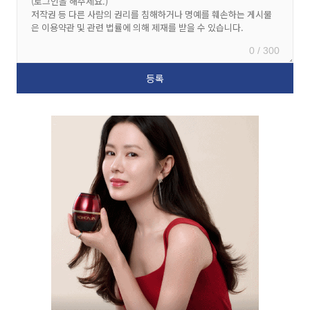
0 / 300