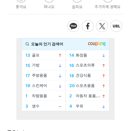
좋아요
화나요
슬퍼요
추가취재 원해요