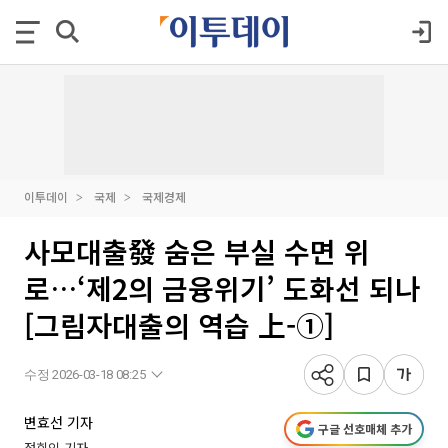
이투데이
국제
국제경제
사모대출發 숨은 부실 수면 위
로…‘제2의 금융위기’ 도화선 되나
[그림자대출의 역습 上-①]
수정 2026-03-18 08:25
변효선 기자
구글 선호매체 추가
정회인 기자