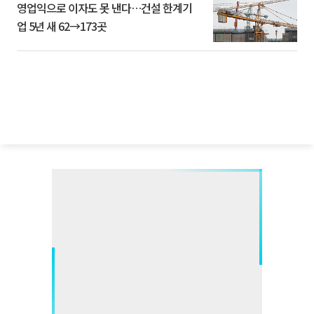
영업익으로 이자도 못 낸다…건설 한계기
업 5년 새 62→173곳