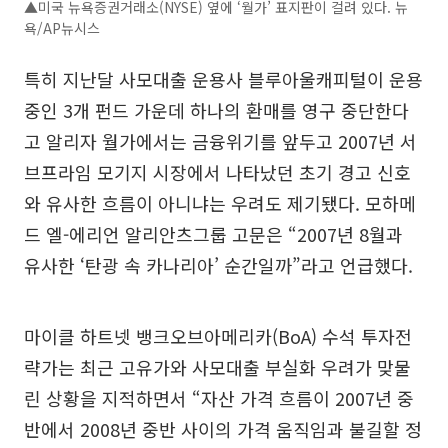
▲미국 뉴욕증권거래소(NYSE) 옆에 ‘월가’ 표지판이 걸려 있다. 뉴
욕/AP뉴시스
특히 지난달 사모대출 운용사 블루아울캐피털이 운용
중인 3개 펀드 가운데 하나의 환매를 영구 중단한다
고 알리자 월가에서는 금융위기를 앞두고 2007년 서
브프라임 모기지 시장에서 나타났던 초기 경고 신호
와 유사한 흐름이 아니냐는 우려도 제기됐다. 모하메
드 엘-에리언 알리안츠그룹 고문은 “2007년 8월과
유사한 ‘탄광 속 카나리아’ 순간일까”라고 언급했다.
마이클 하트넷 뱅크오브아메리카(BoA) 수석 투자전
략가는 최근 고유가와 사모대출 부실화 우려가 맞물
린 상황을 지적하면서 “자산 가격 흐름이 2007년 중
반에서 2008년 중반 사이의 가격 움직임과 불길할 정