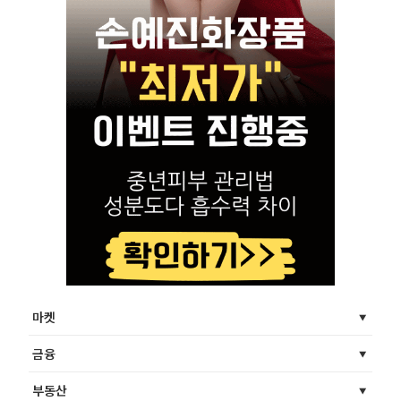
마켓
금융
부동산