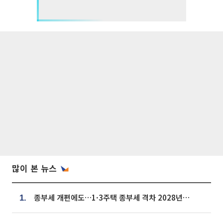
많이 본 뉴스
종부세 개편에도…1·3주택 종부세 격차 2028년부터 확대
1.