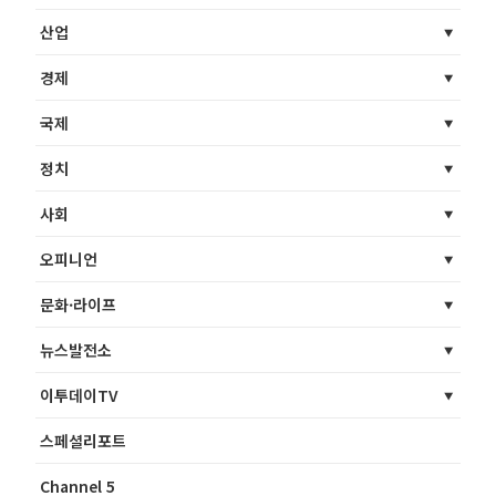
산업
경제
국제
정치
사회
오피니언
문화·라이프
뉴스발전소
이투데이TV
스페셜리포트
Channel 5