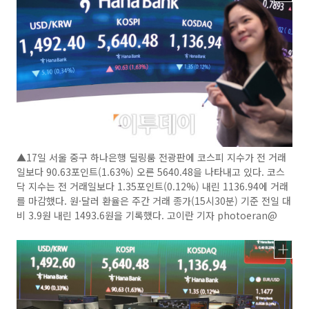
▲17일 서울 중구 하나은행 딜링룸 전광판에 코스피 지수가 전 거래
일보다 90.63포인트(1.63%) 오른 5640.48을 나타내고 있다. 코스
닥 지수는 전 거래일보다 1.35포인트(0.12%) 내린 1136.94에 거래
를 마감했다. 원·달러 환율은 주간 거래 종가(15시30분) 기준 전일 대
비 3.9원 내린 1493.6원을 기록했다. 고이란 기자 photoeran@