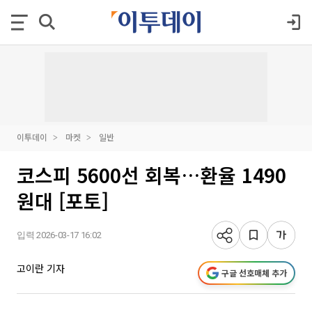
이투데이
마켓
일반
코스피 5600선 회복…환율 1490
원대 [포토]
입력 2026-03-17 16:02
고이란 기자
구글 선호매체 추가