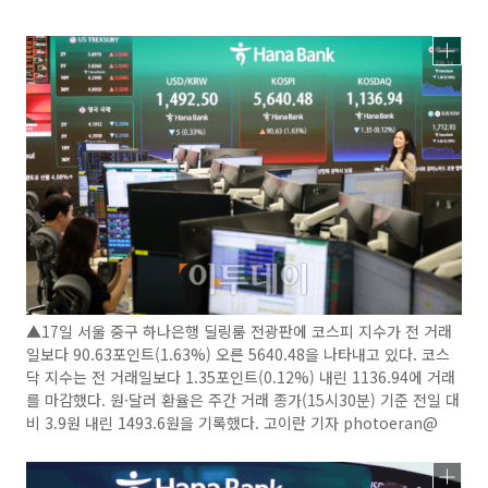
▲17일 서울 중구 하나은행 딜링룸 전광판에 코스피 지수가 전 거래
일보다 90.63포인트(1.63%) 오른 5640.48을 나타내고 있다. 코스
닥 지수는 전 거래일보다 1.35포인트(0.12%) 내린 1136.94에 거래
를 마감했다. 원·달러 환율은 주간 거래 종가(15시30분) 기준 전일 대
비 3.9원 내린 1493.6원을 기록했다. 고이란 기자 photoeran@