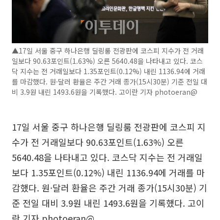
▲17일 서울 중구 하나은행 딜링룸 전광판에 코스피 지수가 전 거래
일보다 90.63포인트(1.63%) 오른 5640.48을 나타내고 있다. 코스
닥 지수는 전 거래일보다 1.35포인트(0.12%) 내린 1136.94에 거래
를 마감했다. 원·달러 환율은 주간 거래 종가(15시30분) 기준 전일 대
비 3.9원 내린 1493.6원을 기록했다. 고이란 기자 photoeran@
17일 서울 중구 하나은행 딜링룸 전광판에 코스피 지
수가 전 거래일보다 90.63포인트(1.63%) 오른
5640.48을 나타내고 있다. 코스닥 지수는 전 거래일
보다 1.35포인트(0.12%) 내린 1136.94에 거래를 마
감했다. 원·달러 환율은 주간 거래 종가(15시30분) 기
준 전일 대비 3.9원 내린 1493.6원을 기록했다. 고이
란 기자 photoeran@