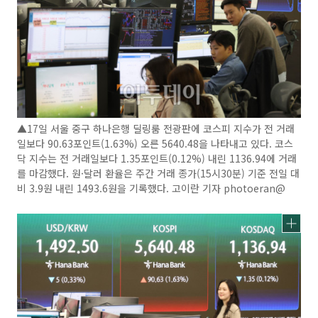
▲17일 서울 중구 하나은행 딜링룸 전광판에 코스피 지수가 전 거래
일보다 90.63포인트(1.63%) 오른 5640.48을 나타내고 있다. 코스
닥 지수는 전 거래일보다 1.35포인트(0.12%) 내린 1136.94에 거래
를 마감했다. 원·달러 환율은 주간 거래 종가(15시30분) 기준 전일 대
비 3.9원 내린 1493.6원을 기록했다. 고이란 기자 photoeran@