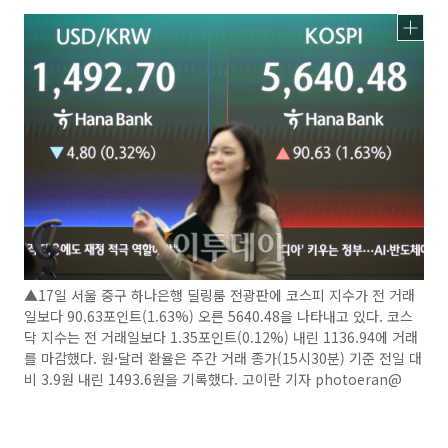
▲17일 서울 중구 하나은행 딜링룸 전광판에 코스피 지수가 전 거래
일보다 90.63포인트(1.63%) 오른 5640.48을 나타내고 있다. 코스
닥 지수는 전 거래일보다 1.35포인트(0.12%) 내린 1136.94에 거래
를 마감했다. 원·달러 환율은 주간 거래 종가(15시30분) 기준 전일 대
비 3.9원 내린 1493.6원을 기록했다. 고이란 기자 photoeran@