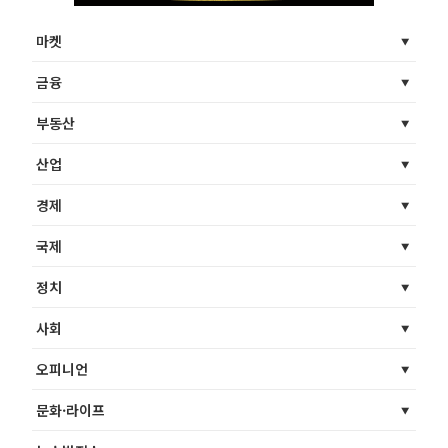
마켓
금융
부동산
산업
경제
국제
정치
사회
오피니언
문화·라이프