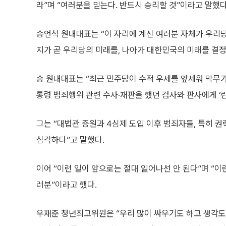
라”며 “여러분을 믿는다. 반드시 승리할 것”이라고 말했다
송언석 원내대표는 “이 자리에 계신 여러분 자체가 우리
지가 곧 우리당의 미래를, 나아가 대한민국의 미래를 결정
송 원내대표는 “최근 민주당이 수적 우세를 앞세워 막무
통령 범죄행위 관련 수사·재판을 했던 검사와 판사에게 ‘
그는 “대법관 증원과 4심제 도입 이후 범죄자들, 특히 
심각하다”고 말했다.
이어 “이런 일이 앞으로는 절대 일어나선 안 된다”며 “이
러분”이라고 했다.
우재준 청년최고위원은 “우리 많이 싸우기도 하고 생각도