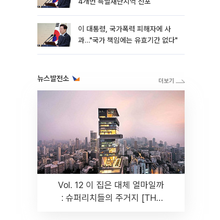
4개면 특별재난지역 선포
이 대통령, 국가폭력 피해자에 사
과…"국가 책임에는 유효기간 없다"
뉴스발전소
Vol. 12 이 집은 대체 얼마일까
: 슈퍼리치들의 주거지 [THE
RARE]