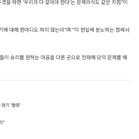
추경을 하면 ‘우리가 다 갚아야 한다’는 문제의식도 같은 지점”이
에 대해 한마디도 하지 않는다”며 “이 현실에 분노하는 점에서
들이 승리를 원하는 마음을 다른 곳으로 전파해 당의 문제를 해
경기 '썰렁'
작"