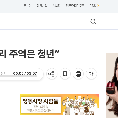
로그인
회원가입
속보창
신문/PDF 구독
RSS
리 주역은 청년”
00:00 / 03:07
 듣기