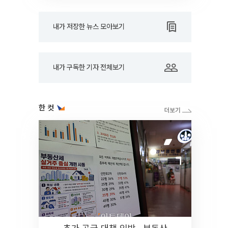
내가 저장한 뉴스 모아보기
내가 구독한 기자 전체보기
한 컷