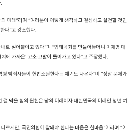
.
당의 미래”라며 “여러분이 어떻게 생각하고 결심하고 실천할 것인
한다”고 강조했다.
가내로 밀어붙이고 있다”며 “법왜곡죄를 만들어놓더니 이재명 대
린치에 가까운’ 고소·고발이 들어가고 있다”고 주장했다.
권력형 범죄자들이 헌법소원한다는 얘기도 나온다”며 “정말 문제가
런 걸 막을 힘의 원천은 당의 미래이자 대한민국의 미래인 청년 여
 다르지만, 국민의힘이 잘돼야 한다는 마음은 한마음”이라며 “이