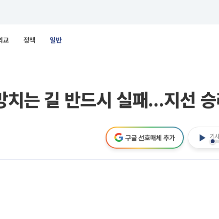
외교
정책
일반
 망치는 길 반드시 실패…지선 승
기사
구글 선호매체 추가