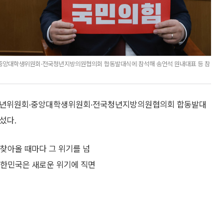
·중앙대학생위원회·전국청년지방의원협의회 합동발대식에 참석해 송언석 원내대표 등 참
앙청년위원회·중앙대학생위원회·전국청년지방의원협의회 합동발대
섰다.
찾아올 때마다 그 위기를 넘
대한민국은 새로운 위기에 직면