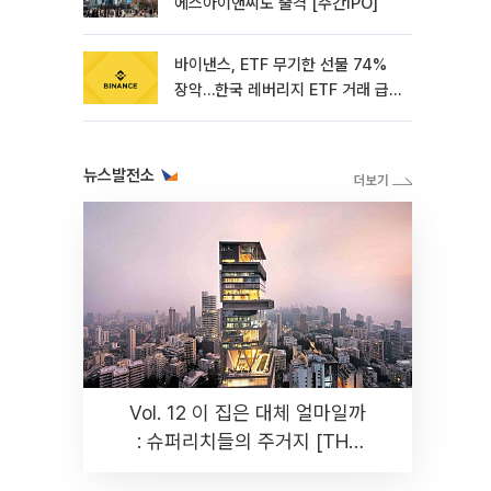
에스아이앤씨도 출격 [주간IPO]
바이낸스, ETF 무기한 선물 74%
장악…한국 레버리지 ETF 거래 급
증 [e가상자산]
뉴스발전소
Vol. 12 이 집은 대체 얼마일까
: 슈퍼리치들의 주거지 [THE
RARE]