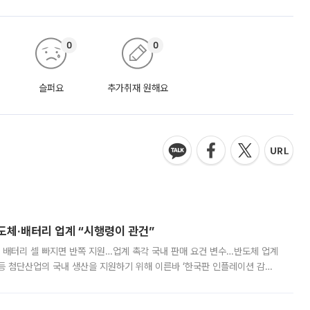
0
0
슬퍼요
추가취재 원해요
반도체·배터리 업계 “시행령이 관건”
 배터리 셀 빠지면 반쪽 지원…업계 촉각 국내 판매 요건 변수…반도체 업계
등 첨단산업의 국내 생산을 지원하기 위해 이른바 ‘한국판 인플레이션 감축
를 신설했지만, 업계에서는 세부 지원 대상에 따라 정책 효과가 크게 달라