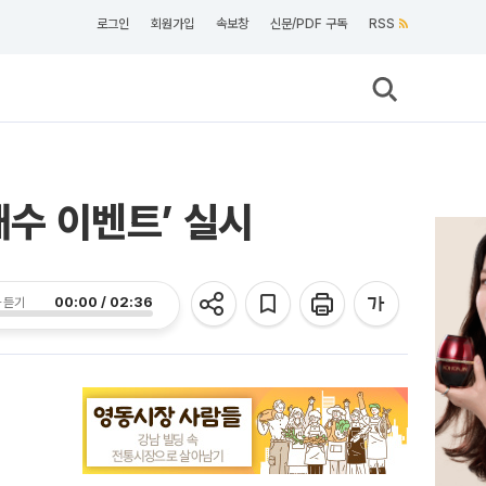
로그인
회원가입
속보창
신문/PDF 구독
RSS
매수 이벤트’ 실시
00:00 / 02:36
 듣기