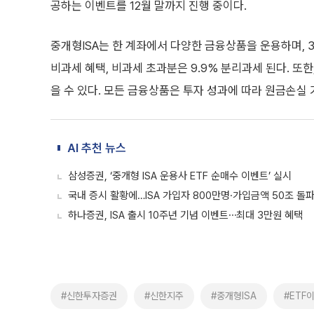
공하는 이벤트를 12월 말까지 진행 중이다.
중개형ISA는 한 계좌에서 다양한 금융상품을 운용하며, 3
비과세 혜택, 비과세 초과분은 9.9% 분리과세 된다. 또한
을 수 있다. 모든 금융상품은 투자 성과에 따라 원금손실
AI 추천 뉴스
삼성증권, ‘중개형 ISA 운용사 ETF 순매수 이벤트’ 실시
국내 증시 활황에…ISA 가입자 800만명·가입금액 50조 돌
하나증권, ISA 출시 10주년 기념 이벤트⋯최대 3만원 혜택
#신한투자증권
#신한지주
#중개형ISA
#ETF