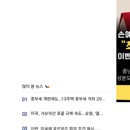
많이 본 뉴스
종부세 개편에도…1·3주택 종부세 격차 2028년부터 확대
01
미국, 가상자산 포괄 규제 속도…상원, ‘클래리티법’ 9월 절차투표 추진
02
03
이란, 미국에 호르무즈 합의 조건 제시…美 “경기 아직 안 끝나” [종합]