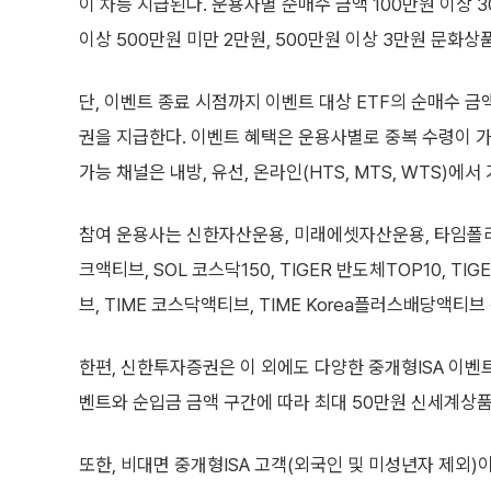
이 차등 지급된다. 운용사별 순매수 금액 100만원 이상 3
이상 500만원 미만 2만원, 500만원 이상 3만원 문화
단, 이벤트 종료 시점까지 이벤트 대상 ETF의 순매수 금
권을 지급한다. 이벤트 혜택은 운용사별로 중복 수령이 가
가능 채널은 내방, 유선, 온라인(HTS, MTS, WTS)에서
참여 운용사는 신한자산운용, 미래에셋자산운용, 타임폴리오
크액티브, SOL 코스닥150, TIGER 반도체TOP10, TI
브, TIME 코스닥액티브, TIME Korea플러스배당액티브
한편, 신한투자증권은 이 외에도 다양한 중개형ISA 이벤트
벤트와 순입금 금액 구간에 따라 최대 50만원 신세계상
또한, 비대면 중개형ISA 고객(외국인 및 미성년자 제외