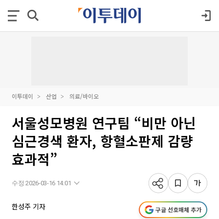
이투데이
산업
의료/바이오
서울성모병원 연구팀 “비만 아닌
심근경색 환자, 항혈소판제 감량
효과적”
수정 2026-03-16 14:01
한성주 기자
구글 선호매체 추가