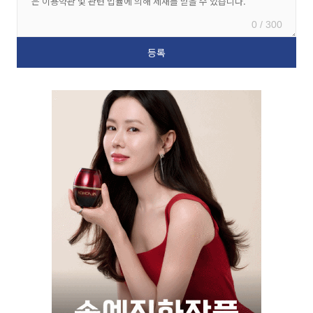
0 / 300