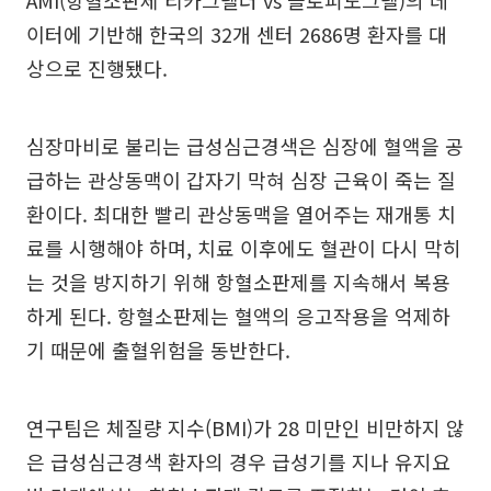
AMI(항혈소판제 티카그렐러 vs 클로피도그렐)의 데
이터에 기반해 한국의 32개 센터 2686명 환자를 대
상으로 진행됐다.
심장마비로 불리는 급성심근경색은 심장에 혈액을 공
급하는 관상동맥이 갑자기 막혀 심장 근육이 죽는 질
환이다. 최대한 빨리 관상동맥을 열어주는 재개통 치
료를 시행해야 하며, 치료 이후에도 혈관이 다시 막히
는 것을 방지하기 위해 항혈소판제를 지속해서 복용
하게 된다. 항혈소판제는 혈액의 응고작용을 억제하
기 때문에 출혈위험을 동반한다.
연구팀은 체질량 지수(BMI)가 28 미만인 비만하지 않
은 급성심근경색 환자의 경우 급성기를 지나 유지요