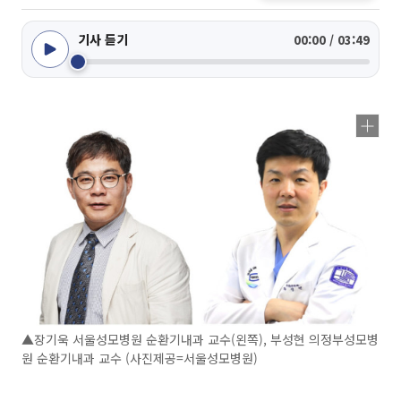
기사 듣기
00:00 / 03:49
▲장기욱 서울성모병원 순환기내과 교수(왼쪽), 부성현 의정부성모병
원 순환기내과 교수 (사진제공=서울성모병원)