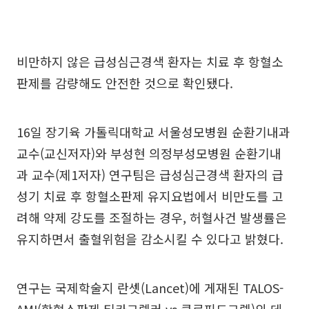
비만하지 않은 급성심근경색 환자는 치료 후 항혈소
판제를 감량해도 안전한 것으로 확인됐다.
16일 장기육 가톨릭대학교 서울성모병원 순환기내과
교수(교신저자)와 부성현 의정부성모병원 순환기내
과 교수(제1저자) 연구팀은 급성심근경색 환자의 급
성기 치료 후 항혈소판제 유지요법에서 비만도를 고
려해 약제 강도를 조절하는 경우, 허혈사건 발생률은
유지하면서 출혈위험을 감소시킬 수 있다고 밝혔다.
연구는 국제학술지 란셋(Lancet)에 게재된 TALOS-