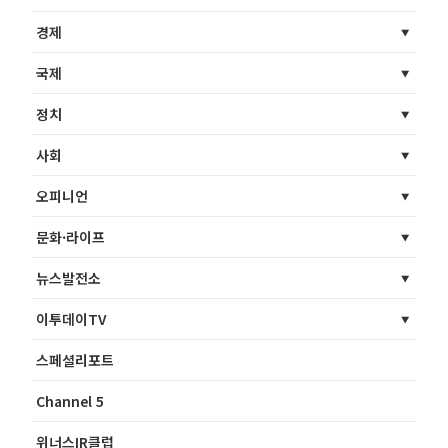
경제
국제
정치
사회
오피니언
문화·라이프
뉴스발전소
이투데이TV
스페셜리포트
Channel 5
위너스IR클럽