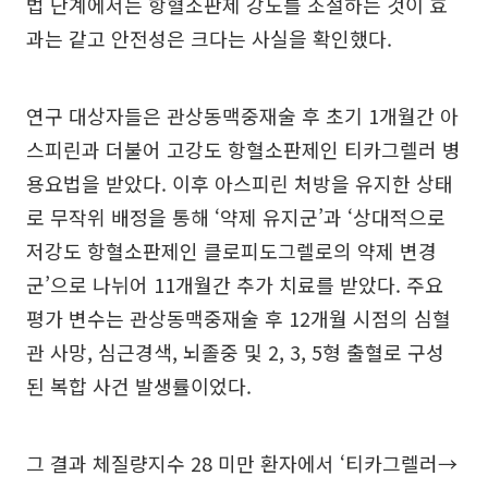
법 단계에서는 항혈소판제 강도를 조절하는 것이 효
과는 같고 안전성은 크다는 사실을 확인했다.
연구 대상자들은 관상동맥중재술 후 초기 1개월간 아
스피린과 더불어 고강도 항혈소판제인 티카그렐러 병
용요법을 받았다. 이후 아스피린 처방을 유지한 상태
로 무작위 배정을 통해 ‘약제 유지군’과 ‘상대적으로
저강도 항혈소판제인 클로피도그렐로의 약제 변경
군’으로 나뉘어 11개월간 추가 치료를 받았다. 주요
평가 변수는 관상동맥중재술 후 12개월 시점의 심혈
관 사망, 심근경색, 뇌졸중 및 2, 3, 5형 출혈로 구성
된 복합 사건 발생률이었다.
그 결과 체질량지수 28 미만 환자에서 ‘티카그렐러→