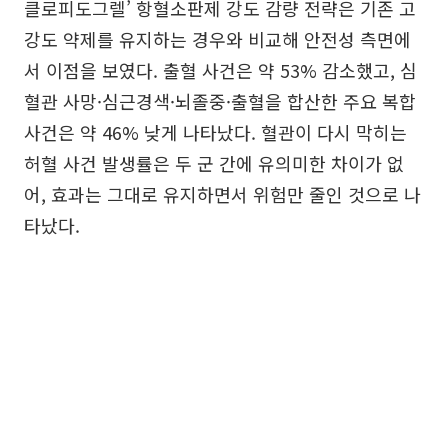
클로피도그렐’ 항혈소판제 강도 감량 전략은 기존 고
강도 약제를 유지하는 경우와 비교해 안전성 측면에
서 이점을 보였다. 출혈 사건은 약 53% 감소했고, 심
혈관 사망·심근경색·뇌졸중·출혈을 합산한 주요 복합
사건은 약 46% 낮게 나타났다. 혈관이 다시 막히는
허혈 사건 발생률은 두 군 간에 유의미한 차이가 없
어, 효과는 그대로 유지하면서 위험만 줄인 것으로 나
타났다.