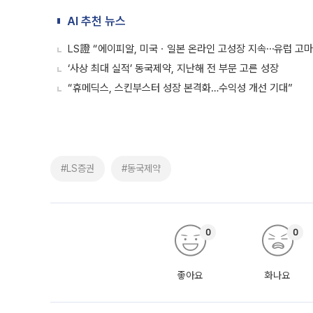
AI 추천 뉴스
LS證 “에이피알, 미국ㆍ일본 온라인 고성장 지속⋯유럽 고마
‘사상 최대 실적’ 동국제약, 지난해 전 부문 고른 성장
“휴메딕스, 스킨부스터 성장 본격화…수익성 개선 기대”
#LS증권
#동국제약
0
0
좋아요
화나요