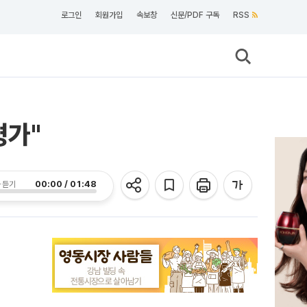
로그인
회원가입
속보창
신문/PDF 구독
RSS
평가"
00:00 / 01:48
 듣기