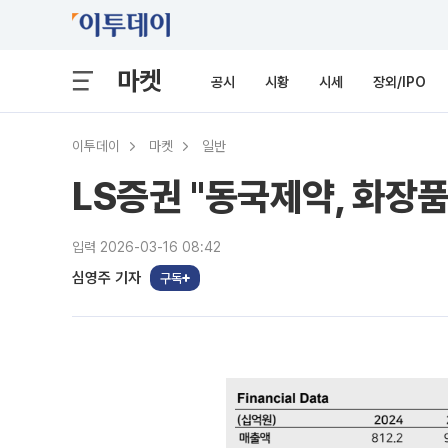
마켓
공시
시황
시세
장외/IPO
이투데이
마켓
일반
LS증권 "동국제약, 화장
입력 2026-03-16 08:42
심영주 기자
구독