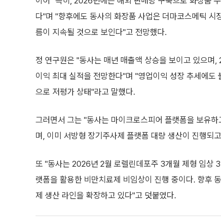
이어 "특히, 2026년에는 해외 판매망 구축으로 화장품
다"며 "향후에도 동사의 화장품 사업은 더마코스메틱 시
름이 지속될 것으로 보인다"고 전망했다.
정 연구원은 "동사는 매년 매출액 상승을 보이고 있으며, 
이익 최대 실적을 전망한다"며 "영업이익 성장 추세에도 불
으로 저평가 상태"라고 말했다.
그러면서 그는 "동사는 마이크로스피어 플랫폼을 보유하
며, 이미 서방형 장기주사제 플랫폼 대량 생산이 진행되고
또 "동사는 2026년 2월 로렐린데포주 3개월 제형 임
랫폼을 활용한 비만치료제 비임상이 진행 중이다. 향후 
제 생산 라인을 확장하고 있다"고 덧붙였다.