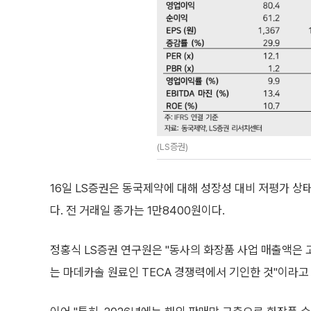
(LS증권)
16일 LS증권은 동국제약에 대해 성장성 대비 저평가 상태
다. 전 거래일 종가는 1만8400원이다.
정홍식 LS증권 연구원은 "동사의 화장품 사업 매출액은 
는 마데카솔 원료인 TECA 경쟁력에서 기인한 것"이라고