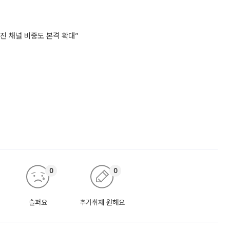
진 채널 비중도 본격 확대”
0
0
슬퍼요
추가취재 원해요