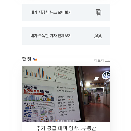
내가 저장한 뉴스 모아보기
내가 구독한 기자 전체보기
한 컷
추가 공급 대책 임박…부동산