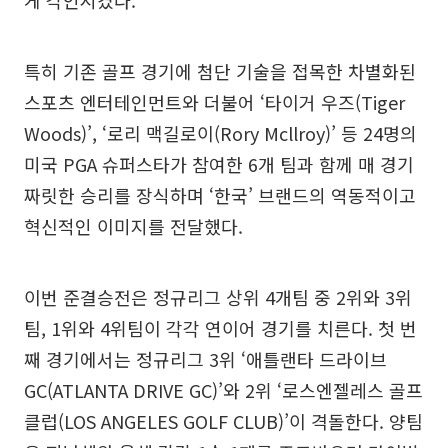
게 각인시켰다.
특히 기존 골프 경기에 첨단 기술을 접목한 차별화된
스포츠 엔터테인먼트와 더불어 ‘타이거 우즈(Tiger
Woods)’, ‘로리 맥길로이(Rory Mcllroy)’ 등 24명의
미국 PGA 슈퍼스타가 참여한 6개 팀과 함께 매 경기
짜릿한 승리를 장식하며 ‘한국’ 브랜드의 역동적이고
혁신적인 이미지를 전달했다.
이번 준결승전은 정규리그 상위 4개팀 중 2위와 3위
팀, 1위와 4위팀이 각각 연이어 경기를 치른다. 첫 번
째 경기에서는 정규리그 3위 ‘애틀랜타 드라이브
GC(ATLANTA DRIVE GC)’와 2위 ‘로스엔젤레스 골프
클럽(LOS ANGELES GOLF CLUB)’이 격돌한다. 양팀