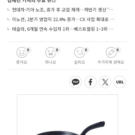
김채빈 기자의 주요 뉴스
현대차·기아 노조, 휴가 후 교섭 재개…하반기 생산 ‘분수령’
이노션, 2분기 영업익 22.4% 증가…CX 사업 확대로 성장세 지속
테슬라, 6개월 연속 수입차 1위…베스트셀링 1~3위 싹쓸이
0
0
0
0
좋아요
화나요
슬퍼요
추가취재 원해요