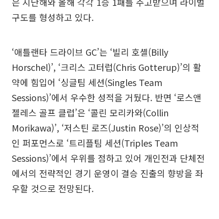
은 지난해와 올해 각각 1승 1패를 주고받으며 라이벌
구도를 형성하고 있다.
‘애틀랜타 드라이브 GC’는 ‘빌리 호셸(Billy
Horschel)’, ‘크리스 고터럽(Chris Gotterup)’의 활
약에 힘입어 ‘싱글팀 세션(Singles Team
Sessions)’에서 우수한 성적을 거뒀다. 반면 ‘로스앤
젤레스 골프 클럽’은 ‘콜린 모리카와(Collin
Morikawa)’, ‘저스틴 로즈(Justin Rose)’의 인상적
인 퍼포먼스로 ‘트리플팀 세션(Triples Team
Sessions)’에서 우위를 점하고 있어 개인전과 단체전
에서의 전략적인 경기 운영이 결승 진출의 향방을 좌
우할 것으로 전망된다.