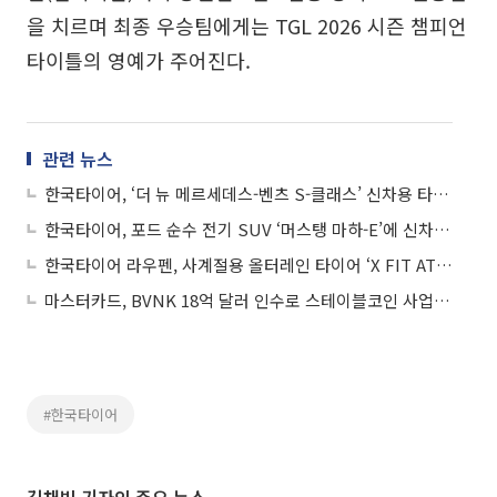
을 치르며 최종 우승팀에게는 TGL 2026 시즌 챔피언
타이틀의 영예가 주어진다.
관련 뉴스
한국타이어, ‘더 뉴 메르세데스-벤츠 S-클래스’ 신차용 타이어 공급
한국타이어, 포드 순수 전기 SUV ‘머스탱 마하-E’에 신차용 타이어 공급
한국타이어 라우펜, 사계절용 올터레인 타이어 ‘X FIT AT2’ 북미 출시
마스터카드, BVNK 18억 달러 인수로 스테이블코인 사업 본격 확장
#한국타이어