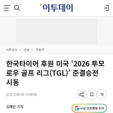
이투데이
산업
자동차
한국타이어 후원 미국 ‘2026 투모
로우 골프 리그(TGL)’ 준결승전
시동
입력 2026-03-15 08:40
김채빈 기자
구글 선호매체 추가