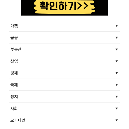
마켓
금융
부동산
산업
경제
국제
정치
사회
오피니언