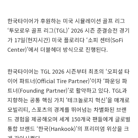
한국타이어가 후원하는 미국 시뮬레이션 골프 리그
‘투모로우 골프 리그(TGL)’ 2026 시즌 준결승전 경기
가 17일(현지시간) 미국 플로리다 ‘소피 센터(SoFi
Center)’에서 더블헤더 방식으로 진행된다.
한국타이어는 TGL 2026 시즌부터 최초의 ‘오피셜 타
이어 파트너(Official Tire Partner)’이자 ‘파운딩 파
트너(Founding Partner)’로 활약하고 있다. TGL과
지향하는 공통 핵심 가치 ‘테크놀로지 혁신’을 매개로
모빌리티, 스포츠의 경계를 뛰어넘는 차별화된 브랜
드 경험을 제공해오며 세계 150개국 팬들에게 글로벌
통합 브랜드 ‘한국(Hankook)’의 프리미엄 위상을 크