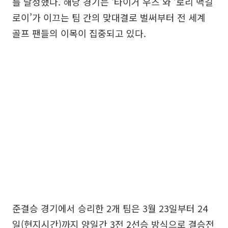
를 달성했다. 해당 경기는 ‘타이거 우즈’와 ‘로리 맥길
로이’가 이끄는 팀 간의 맞대결로 벌써부터 전 세계
골프 팬들의 이목이 집중되고 있다.
준결승 경기에서 승리한 2개 팀은 3월 23일부터 24
일(현지시간)까지 양일간 3전 2선승 방식으로 결승전