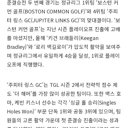
준결승전 두 번째 경기는 정규리그 1위팀 ‘보스턴 커
먼 골프(BOSTON COMMON GOLF)’와 4위팀 ‘주피
터 링스 GC(JUPITER LINKS GC)’의 맞대결이다. ‘보
스턴 커먼 골프’는 지난 시즌 플레이오프 진출에 고배
를 마셨지만, 올해 ‘키건 브래들리(Keegan
Bradley)’와 ‘로리 맥길로이’가 압도적 활약을 보여주
며 정규리그에서 유일하게 4승을 달성, 1위로 플레이
오프에 직행했다.
‘주피터 링스 GC’는 TGL 시즌 2에서 전략적 점수 제
도 ‘더 해머’를 가장 많이 성공한 팀이다. 또한 맥스 호
마, 케빈 키스너 선수는 각각 ‘싱글 홀 승리(Singles
Holes Won)’ 부문 단독 1위와 공동 3위에 있으며, 팀
원들의 고른 활약 가운데 첫 준결승 진출이라는 성과