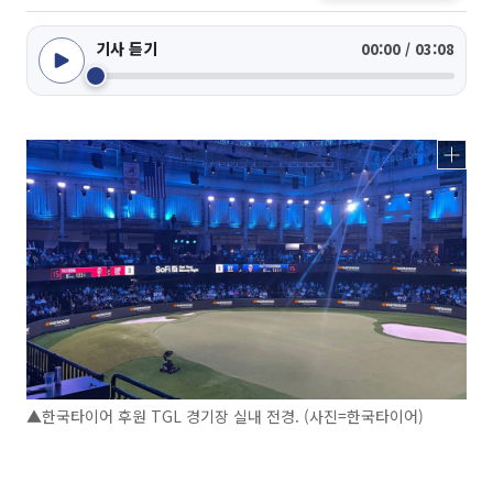
기사 듣기
00:00 / 03:08
▲한국타이어 후원 TGL 경기장 실내 전경. (사진=한국타이어)