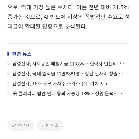
으로, 역대 가장 높은 수치다. 이는 전년 대비 21.5%
증가한 것으로, AI 반도체 시장의 폭발적인 수요로 성
과급이 확대된 영향으로 분석된다.
관련 뉴스
삼성전자, 사회공헌 매칭기금 113.8억…협력사 인센티브 489억 지급
삼성전자, 국내 임직원 12만8881명…청년 일자리 창출 기여
삼성전자, 16조 규모 자사주 소각…주주 가치 제고
美 클래리티 법안 연내 통과 가능성 13%…상원 문턱서 제동
#삼성전자
#디바이스