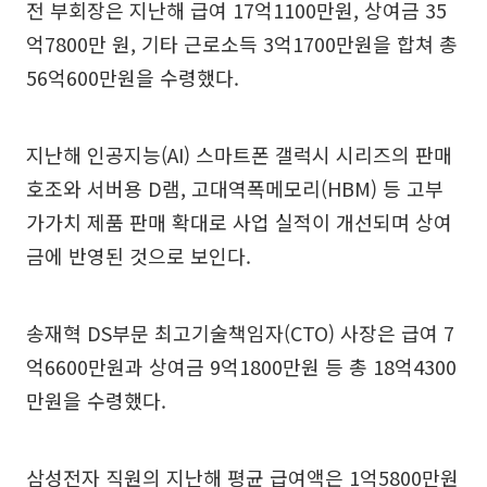
전 부회장은 지난해 급여 17억1100만원, 상여금 35
억7800만 원, 기타 근로소득 3억1700만원을 합쳐 총
56억600만원을 수령했다.
지난해 인공지능(AI) 스마트폰 갤럭시 시리즈의 판매
호조와 서버용 D램, 고대역폭메모리(HBM) 등 고부
가가치 제품 판매 확대로 사업 실적이 개선되며 상여
금에 반영된 것으로 보인다.
송재혁 DS부문 최고기술책임자(CTO) 사장은 급여 7
억6600만원과 상여금 9억1800만원 등 총 18억4300
만원을 수령했다.
삼성전자 직원의 지난해 평균 급여액은 1억5800만원