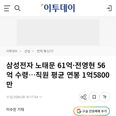
이투데이
산업
전자/통신/IT
삼성전자 노태문 61억·전영현 56
억 수령…직원 평균 연봉 1억5800
만
수정 2026-03-10 17:34
이수진 기자
구글 선호매체 추가