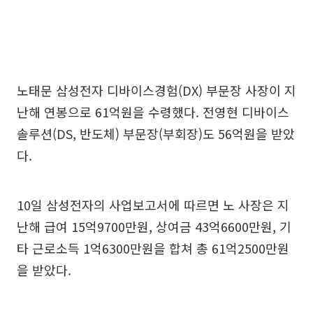
노태문 삼성전자 디바이스경험(DX) 부문장 사장이 지
난해 연봉으로 61억원을 수령했다. 전영현 디바이스
솔루션(DS, 반도체) 부문장(부회장)도 56억원을 받았
다.
10일 삼성전자의 사업보고서에 따르면 노 사장은 지
난해 급여 15억9700만원, 상여금 43억6600만원, 기
타 근로소득 1억6300만원을 합쳐 총 61억2500만원
을 받았다.