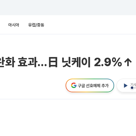
아시아
유럽/중동
완화 효과…日 닛케이 2.9%↑
기사
구글 선호매체 추가