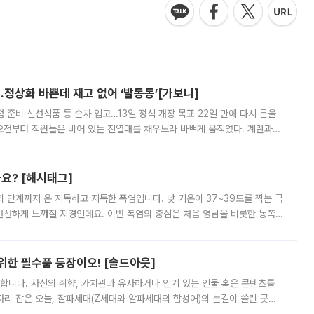
…정상화 바쁜데 재고 없어 ‘발동동’[가보니]
준비 신선식품 등 순차 입고…13일 정식 개장 목표 22일 만에 다시 문을
오전부터 직원들은 비어 있는 진열대를 채우느라 바쁘게 움직였다. 계란과
리를 잡기 시작했지만, 매장 곳곳엔 여전히 텅 빈 매대가 먼저 눈에 들어왔
까요? [해시태그]
’의 단계까지 온 지독하고 지독한 폭염입니다. 낮 기온이 37~39도를 찍는 극
 선선하게 느껴질 지경인데요. 이번 폭염의 중심은 처음 영남을 비롯한 동쪽
 북서풍이 산맥을 넘어 영남 쪽으로 내려오면서 뜨겁고 건조해졌는데요.
 위한 필수품 등장이오! [솔드아웃]
합니다. 자신의 취향, 가치관과 유사하거나 인기 있는 인물 혹은 콘텐츠를
'가 자리 잡은 오늘, 잘파세대(Z세대와 알파세대의 합성어)의 눈길이 쏠린 곳은