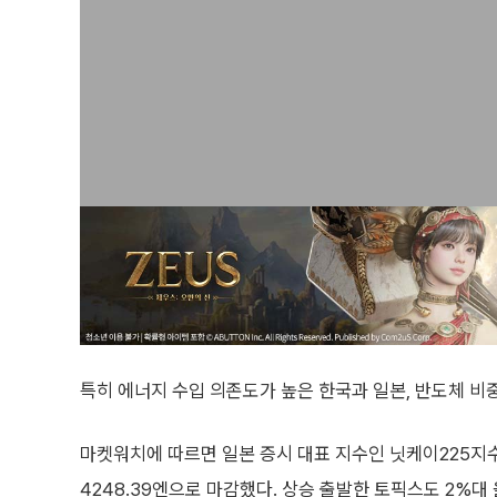
특히 에너지 수입 의존도가 높은 한국과 일본, 반도체 비
마켓워치에 따르면 일본 증시 대표 지수인 닛케이225지수(닛
4248.39엔으로 마감했다. 상승 출발한 토픽스도 2%대 올