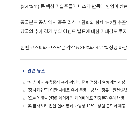
(2.4%↑) 등 핵심 기술주들이 나스닥 반등에 힘입어 상
중국본토 증시 역시 중동 리스크 완화와 함께 1~2월 수출
당국의 추가 경기 부양 이벤트 발표에 대한 기대감도 투자
한편 코스피와 코스닥은 각각 5.35%와 3.21% 상승 마
관련 뉴스
"아침마다 뉴욕증시·유가 확인"…중동 전쟁에 출렁이는 시장
[증시키워드] 이란 사태로 유가 폭등⋯‘방산ㆍ정유ㆍ원전株’
[오늘의 증시일정] 에어레인·케이피에프·진양폴리우레탄 등
美 클래리티 법안 연내 통과 가능성 13%…상원 문턱서 제동