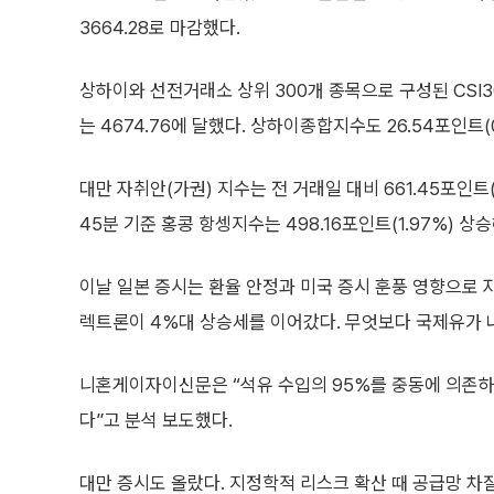
3664.28로 마감했다.
상하이와 선전거래소 상위 300개 종목으로 구성된 CSI30
는 4674.76에 달했다. 상하이종합지수도 26.54포인트(0
대만 자취안(가권) 지수는 전 거래일 대비 661.45포인트(2
45분 기준 홍콩 항셍지수는 498.16포인트(1.97%) 상승
이날 일본 증시는 환율 안정과 미국 증시 훈풍 영향으로 
렉트론이 4%대 상승세를 이어갔다. 무엇보다 국제유가 
니혼게이자이신문은 “석유 수입의 95%를 중동에 의존하고
다”고 분석 보도했다.
대만 증시도 올랐다. 지정학적 리스크 확산 때 공급망 차