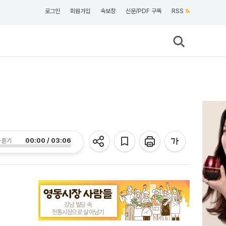
로그인
회원가입
속보창
신문/PDF 구독
RSS
00:00 / 03:06
 듣기