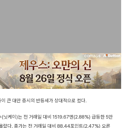
중이 큰 대만 증시의 반등세가 상대적으로 컸다.
케이)는 전 거래일 대비 1519.67엔(2.88%) 급등한 5만
랐다. 종가는 전 거래일 대비 88.44포인트(2.47%) 오른