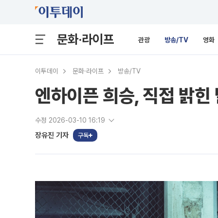
문화·라이프
관광
방송/TV
영화
이투데이
문화·라이프
방송/TV
엔하이픈 희승, 직접 밝힌
수정 2026-03-10 16:19
장유진 기자
구독