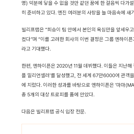
명) 덕분에 닿을 수 없을 것만 같던 꿈에 한 걸음씩 다가
히 준비하고 있다. 엔진 여러분의 사랑을 늘 마음속에 새
빌리프랩은 “희승이 팀 안에서 본인의 욕심만을 앞세우고 
컸다”며 “이를 고려한 회사의 이번 결정은 그룹 엔하이픈
라고 기대했다.
한편, 엔하이픈은 2020년 11월 데뷔했다. 이들은 지난해 정규
플 밀리언셀러’를 달성했고, 전 세계 67만6000여 관객을 
에 치렀다. 이러한 성과를 바탕으로 엔하이픈은 ‘마마(MAMA)
총 5개의 대상 트로피를 품에 안았다.
다음은 빌리프랩 공식 입장 전문.