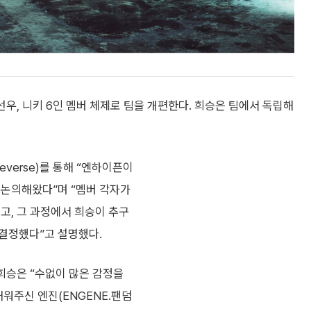
, 선우, 니키 6인 멤버 체제로 팀을 개편한다. 희승은 팀에서 독립해
verse)를 통해 “엔하이픈이
 논의해왔다”며 “멤버 각자가
고, 그 과정에서 희승이 추구
결정했다”고 설명했다.
 희승은 “수없이 많은 감정을
채워주신 엔진(ENGENE.팬덤