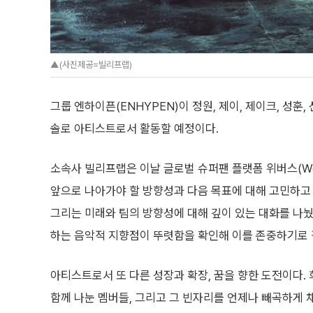
▲(사진제공=빌리프랩)
그룹 엔하이픈(ENHYPEN)이 정원, 제이, 제이크, 성훈
솔로 아티스트로서 활동할 예정이다.
소속사 빌리프랩은 이날 글로벌 슈퍼팬 플랫폼 위버스(We
앞으로 나아가야 할 방향성과 다음 목표에 대해 고민하고
그리는 미래와 팀의 방향성에 대해 깊이 있는 대화를 나눴
하는 음악적 지향점이 뚜렷함을 확인해 이를 존중하기로 
아티스트로서 또 다른 성장과 확장, 꿈을 향한 도전이다.
함께 나눈 멤버들, 그리고 그 빈자리를 언제나 빼곡하게 