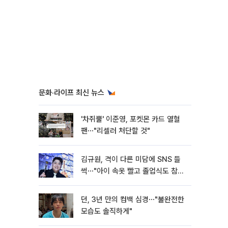
문화·라이프 최신 뉴스
'차쥐뿔' 이준영, 포켓몬 카드 열혈
팬⋯"리셀러 처단할 것"
김규원, 격이 다른 미담에 SNS 들
썩⋯"아이 속옷 빨고 졸업식도 참
석"
던, 3년 만의 컴백 심경⋯"불완전한
모습도 솔직하게"