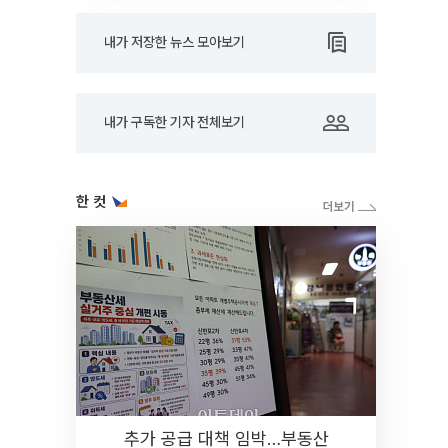
내가 저장한 뉴스 모아보기
내가 구독한 기자 전체보기
한 컷
추가 공급 대책 임박…부동산