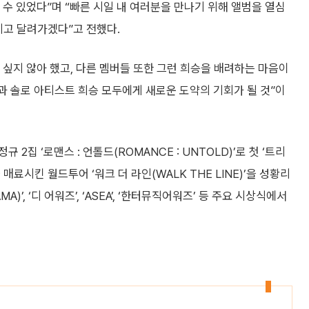
설 수 있었다”며 “빠른 시일 내 여러분을 만나기 위해 앨범을 열심
기고 달려가겠다”고 전했다.
싶지 않아 했고, 다른 멤버들 또한 그런 희승을 배려하는 마음이
과 솔로 아티스트 희승 모두에게 새로운 도약의 기회가 될 것”이
 2집 ‘로맨스 : 언톨드(ROMANCE : UNTOLD)’로 첫 ‘트리
매료시킨 월드투어 ‘워크 더 라인(WALK THE LINE)’을 성황리
’, ‘디 어워즈’, ‘ASEA’, ‘한터뮤직어워즈’ 등 주요 시상식에서