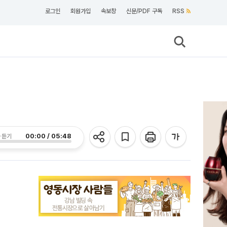
로그인
회원가입
속보창
신문/PDF 구독
RSS
00:00 / 05:48
 듣기