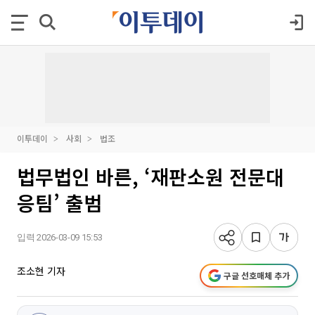
이투데이
사회
법조
법무법인 바른, ‘재판소원 전문대
응팀’ 출범
입력 2026-03-09 15:53
조소현 기자
구글 선호매체 추가