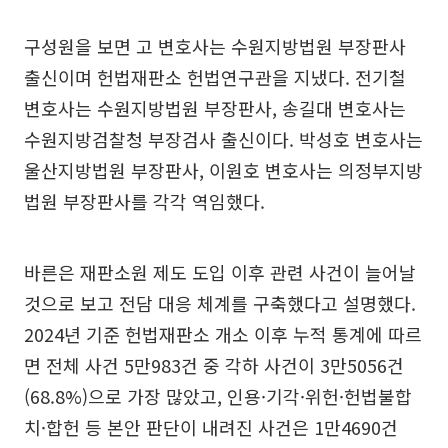
구성원을 보면 고 변호사는 수원지방법원 부장판사
출신이며 헌법재판소 헌법연구관을 지냈다. 전기철
변호사는 수원지방법원 부장판사, 송길대 변호사는
수원지방검찰청 부장검사 출신이다. 박성호 변호사는
울산지방법원 부장판사, 이원호 변호사는 의정부지방
법원 부장판사를 각각 역임했다.
바른은 재판소원 제도 도입 이후 관련 사건이 늘어날
것으로 보고 전담 대응 체계를 구축했다고 설명했다.
2024년 기준 헌법재판소 개소 이후 누적 통계에 따르
면 전체 사건 5만983건 중 각하 사건이 3만5056건
(68.8%)으로 가장 많았고, 인용·기각·위헌·헌법불합
치·합헌 등 본안 판단이 내려진 사건은 1만4690건