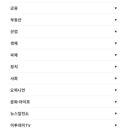
금융
부동산
산업
경제
국제
정치
사회
오피니언
문화·라이프
뉴스발전소
이투데이TV