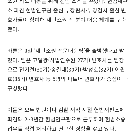
소원 제도 대응을 위해 전담 조직을 꾸렸다. 헌법재판
소 파견 헌법연구관 출신 부장판사·부장검사 출신 변
호사들이 참여해 재판소원 전 분야 대응 체계를 구축
했다.
바른은 9일 ‘재판소원 전문대응팀’을 출범했다고 밝
혔다. 팀은 고일광(사법연수원 27기) 변호사를 팀장
으로 전기철(30기)·송길대(30기)·박성호(32기)·이원
호(35기) 변호사 등 5명의 파트너 변호사가 중심이 돼
구성됐다.
이들은 모두 법원이나 검찰 재직 시절 헌법재판소에
파견돼 2~3년간 헌법연구관으로 근무하며 헌법소송
업무를 직접 처리하고 연구한 경험을 갖고 있다.