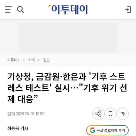
이투데이
사회
일반
기상청, 금감원·한은과 '기후 스트
레스 테스트' 실시⋯"기후 위기 선
제 대응”
입력 2026-03-09 12:00
정용욱 기자
구글 선호매체 추가