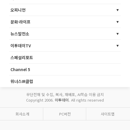
오피니언
문화·라이프
뉴스발전소
이투데이TV
스페셜리포트
Channel 5
위너스IR클럽
무단전재 및 수집, 복사, 재배포, AI학습 이용 금지
Copyright 2006.
이투데이
. All rights reserved
회사소개
PC버전
사이트맵