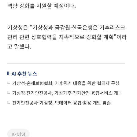
역량 강화를 지원할 예정이다.
기상청은 "기상청과 금감원·한국은행은 기후리스크
관리 관련 상호협력을 지속적으로 강화할 계획"이라
고 말했다.
AI 추천 뉴스
기상청-손해보험협회, 기후위기 대응을 위한 협의체 구성
기상청·전기안전공사, 기상기후·전기안전 융합서비스 개발 '맞손'
전기안전공사-기상청, 빅데이터 융합·활용 개발 맞손
#기상청