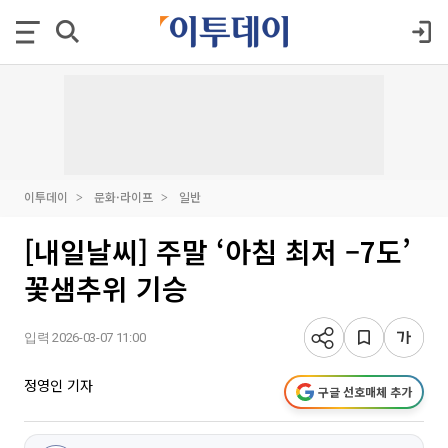
이투데이
문화·라이프
일반
[내일날씨] 주말 ‘아침 최저 –7도’
꽃샘추위 기승
입력 2026-03-07 11:00
정영인 기자
구글 선호매체 추가