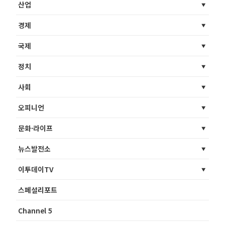
산업
경제
국제
정치
사회
오피니언
문화·라이프
뉴스발전소
이투데이TV
스페셜리포트
Channel 5