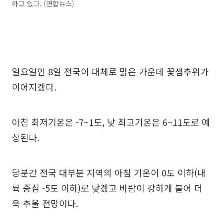
하고 있다. (연합뉴스)
일요일인 8일 전국이 대체로 맑은 가운데 꽃샘추위가
이어지겠다.
아침 최저기온은 -7~1도, 낮 최고기온은 6~11도로 예
상된다.
당분간 전국 대부분 지역의 아침 기온이 0도 이하(내
륙 중심 -5도 이하)로 낮겠고 바람이 강하게 불어 더
욱 추울 전망이다.