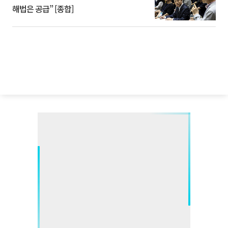
해법은 공급” [종합]