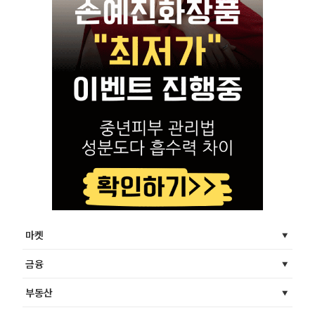
마켓
금융
부동산