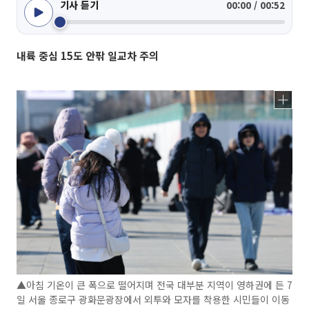
기사 듣기
00:00 / 00:52
내륙 중심 15도 안팎 일교차 주의
▲아침 기온이 큰 폭으로 떨어지며 전국 대부분 지역이 영하권에 든 7
일 서울 종로구 광화문광장에서 외투와 모자를 착용한 시민들이 이동