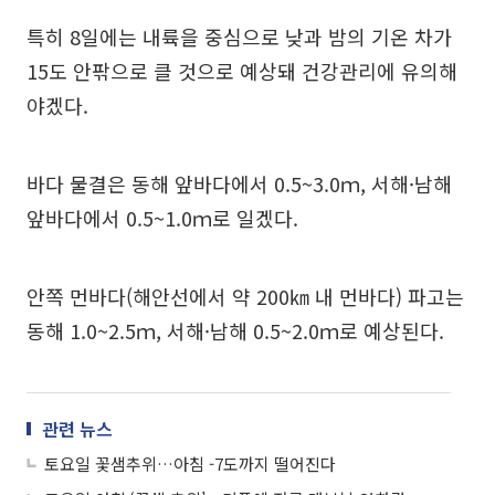
특히 8일에는 내륙을 중심으로 낮과 밤의 기온 차가
15도 안팎으로 클 것으로 예상돼 건강관리에 유의해
야겠다.
바다 물결은 동해 앞바다에서 0.5~3.0ｍ, 서해·남해
앞바다에서 0.5~1.0ｍ로 일겠다.
안쪽 먼바다(해안선에서 약 200㎞ 내 먼바다) 파고는
동해 1.0~2.5ｍ, 서해·남해 0.5~2.0ｍ로 예상된다.
관련 뉴스
토요일 꽃샘추위…아침 -7도까지 떨어진다