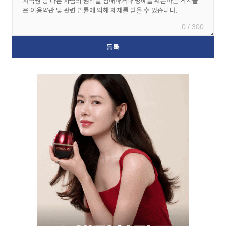
0 / 300