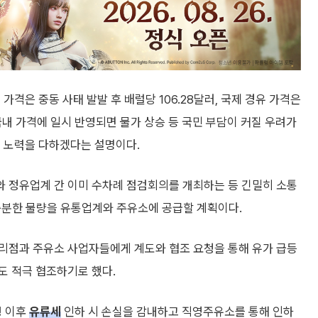
가격은 중동 사태 발발 후 배럴당 106.28달러, 국제 경유 가격은
 국내 가격에 일시 반영되면 물가 상승 등 국민 부담이 커질 우려가
의 노력을 다하겠다는 설명이다.
 정유업계 간 이미 수차례 점검회의를 개최하는 등 긴밀히 소통
해 충분한 물량을 유통업계와 주유소에 공급할 계획이다.
리점과 주유소 사업자들에게 계도와 협조 요청을 통해 유가 급등
도 적극 협조하기로 했다.
쟁 이후
유류세
인하 시 손실을 감내하고 직영주유소를 통해 인하