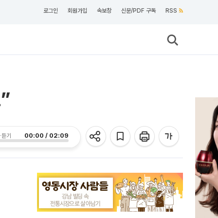
로그인
회원가입
속보창
신문/PDF 구독
RSS
”
00:00 / 02:09
 듣기