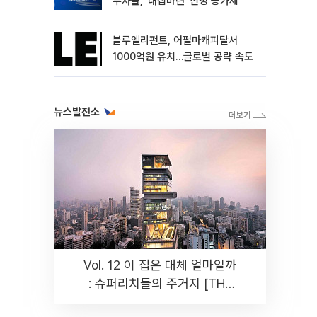
부자들, ‘내집마련’ 신청 증가세
블루엘리펀트, 어펄마캐피탈서
1000억원 유치…글로벌 공략 속도
뉴스발전소
Vol. 12 이 집은 대체 얼마일까
: 슈퍼리치들의 주거지 [THE
RARE]