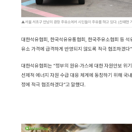
▲서울 서초구 만남의 광장 주유소에서 시민들이 주유를 하고 있다. (신태현 기자 
대한석유협회, 한국석유유통협회, 한국주유소협회 등 석유
유소 가격에 급격하게 반영되지 않도록 적극 협조하겠다”고
대한석유협회는 “정부의 원유·가스에 대한 자원안보 위기경
선제적 에너지 자원 수급 대응 체계에 동참하기 위해 국내
정에 적극 협조하겠다”고 말했다.