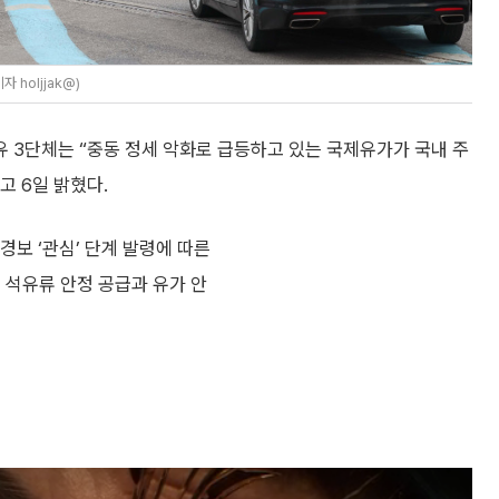
holjjak@)
 3단체는 “중동 정세 악화로 급등하고 있는 국제유가가 국내 주
 6일 밝혔다.
보 ‘관심’ 단계 발령에 따른
 석유류 안정 공급과 유가 안