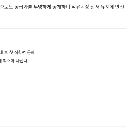
“앞으로도 공급가를 투명하게 공개하며 석유시장 질서 유지에 만전
태 후 첫 직항편 운항
해 최소화 나선다