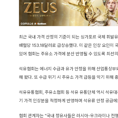
최근 국내 가격 산정의 기준이 되는 싱가포르 국제 휘발유 
배럴당 153.18달러로 급상승했다. 이 같은 인상 요인이
있어 협회는 주유소 가격에 분산 반영될 수 있도록 최선
석유협회는 에너지 수급과 유가 안정을 위해 산업통상부와
해 왔다. 또 수급 위기 시 주유소 가격 급등을 막기 위
석유유통협회, 주유소협회 등 석유 유통단체 역시 석유대
기 가격 인상분을 적정하게 반영하며 석유류 안정 공급에
협회 관계자는 “국내 정유사들은 러시아-우크라이나 전