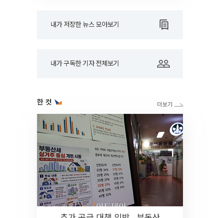
내가 저장한 뉴스 모아보기
내가 구독한 기자 전체보기
한 컷
추가 공급 대책 임박…부동산