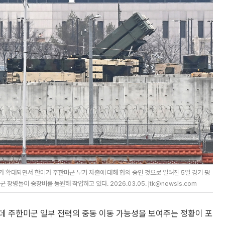
가 확대되면서 한미가 주한미군 무기 차출에 대해 협의 중인 것으로 알려진 5일 경기 평
병들이 중장비를 동원해 작업하고 있다. 2026.03.05. jtk@newsis.com
데 주한미군 일부 전력의 중동 이동 가능성을 보여주는 정황이 포