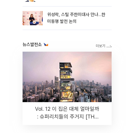
위성락, 스틸 주한미대사 만나…한
미동맹 발전 논의
뉴스발전소
Vol. 12 이 집은 대체 얼마일까
: 슈퍼리치들의 주거지 [THE
RARE]