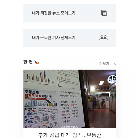
내가 저장한 뉴스 모아보기
내가 구독한 기자 전체보기
한 컷
추가 공급 대책 임박…부동산