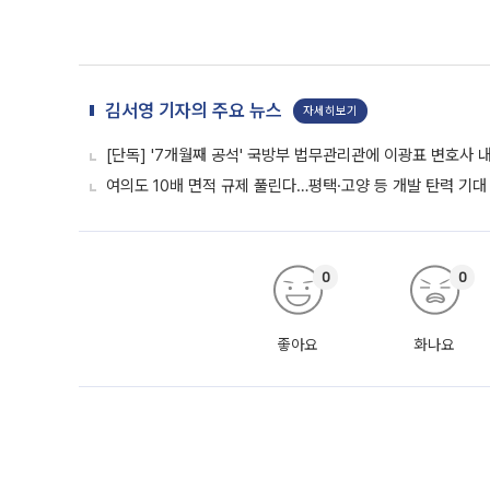
김서영 기자의 주요 뉴스
자세히보기
[단독] '7개월째 공석' 국방부 법무관리관에 이광표 변호사 
여의도 10배 면적 규제 풀린다…평택·고양 등 개발 탄력 기대 
0
0
좋아요
화나요