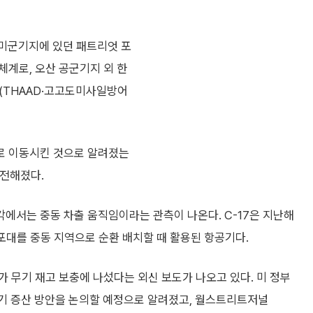
 미군기지에 있던 패트리엇 포
체계로, 오산 공군기지 외 한
드(THAAD·고고도미사일방어
로 이동시킨 것으로 알려졌는
 전해졌다.
에서는 중동 차출 움직임이라는 관측이 나온다. C-17은 지난해
 포대를 중동 지역으로 순환 배치할 때 활용된 항공기다.
 무기 재고 보충에 나섰다는 외신 보도가 나오고 있다. 미 정부
무기 증산 방안을 논의할 예정으로 알려졌고, 월스트리트저널