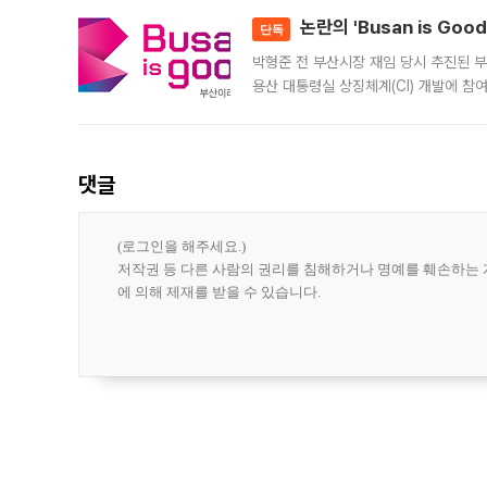
논란의 'Busan is Go
단독
박형준 전 부산시장 재임 당시 추진된 부산
용산 대통령실 상징체계(CI) 개발에 참
도시브랜드 사업이 공개 이후 시민 공감
댓글