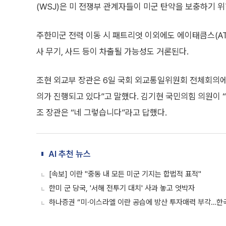
(WSJ)은 미 전쟁부 관계자들이 미군 탄약을 보충하기 
주한미군 전력 이동 시 패트리엇 이외에도 에이태큼스(ATA
사 무기, 사드 등이 차출될 가능성도 거론된다.
조현 외교부 장관은 6일 국회 외교통일위원회 전체회의에 
의가 진행되고 있다”고 말했다. 김기현 국민의힘 의원이 
조 장관은 “네 그렇습니다”라고 답했다.
AI 추천 뉴스
[속보] 이란 "중동 내 모든 미군 기지는 합법적 표적"
한미 군 당국, '서해 전투기 대치' 사과 놓고 엇박자
하나증권 “미·이스라엘 이란 공습에 방산 투자매력 부각…한