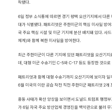
착됐다.
6일 정부 소식통에 따르면 경기 평택 오산기지에서 다른
대가 식별됐다. 패트리엇은 주한미군의 핵심 미사일 방어
국 주요 핵심 시설 및 미군 기지에 분산 배치돼 있다. 사
체계)와 함께 북한 미사일을 방어한다.
최근 주한미군이 다른 기지에 있던 패트리엇을 오산기지
데, 대형 미군 수송기인 C-5와 C-17 등도 등장한 것으로
패트리엇과 함께 대형 수송기까지 오산기지에 보이자 일각
6월 미국의 이란 공습 작전 직전 주한미군 패트리엇 2개
중동 사태가 확산 양상을 보이면서 도널드 트럼프 행정부가
가 6일 자국 주요 방산업체 경영진을 백악관으로 불러 