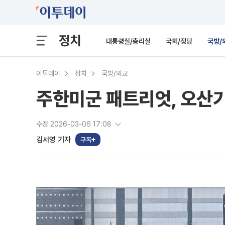
정치
대통령실/총리실
국회/정당
국방/
이투데이
정치
국방/외교
주한미군 패트리엇, 오산기
수정 2026-03-06 17:08
김서영 기자
구독