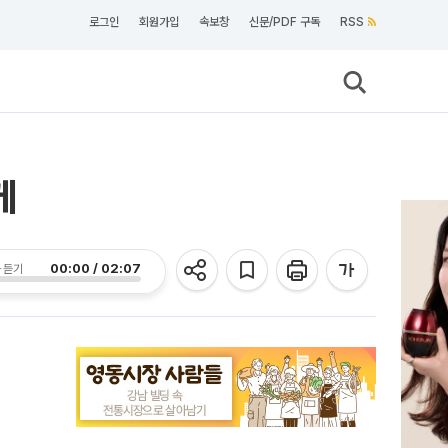
로그인
회원가입
속보창
신문/PDF 구독
RSS
게
00:00 / 02:07
 듣기