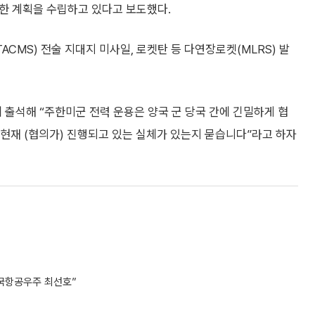
위한 계획을 수립하고 있다고 보도했다.
CMS) 전술 지대지 미사일, 로켓탄 등 다연장로켓(MLRS) 발
출석해 “주한미군 전력 운용은 양국 군 당국 간에 긴밀하게 협
“현재 (협의가) 진행되고 있는 실체가 있는지 묻습니다”라고 하자
국항공우주 최선호”