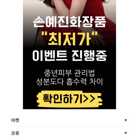
마켓
금융