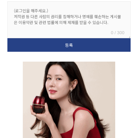
0 / 300