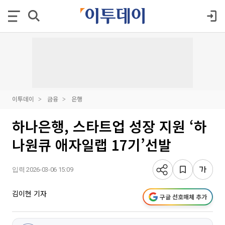
이투데이
금융
은행
하나은행, 스타트업 성장 지원 ‘하
나원큐 애자일랩 17기’선발
입력 2026-03-06 15:09
김이현 기자
구글 선호매체 추가