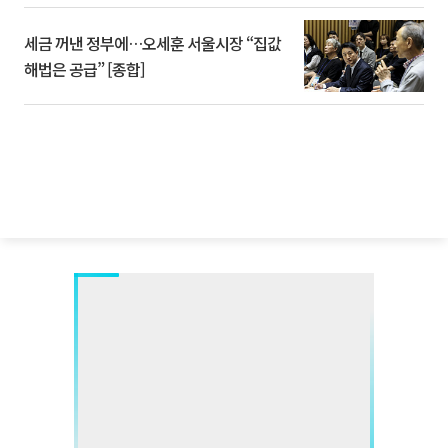
세금 꺼낸 정부에…오세훈 서울시장 “집값
해법은 공급” [종합]