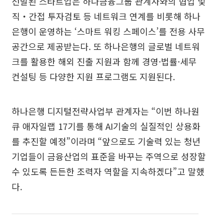
선발된 스타트업은 하나금융그룹 관계사와의 협업 및
직‧간접 투자검토 등 네트워크 연계를 비롯해 하나
은행이 운영하는 ‘스마트 워킹 스페이스’를 전용 사무
공간으로 제공받는다. 또 하나은행의 글로벌 네트워
크를 활용한 해외 진출 지원과 함께 경영·법률·세무
컨설팅 등 다양한 지원 프로그램도 지원된다.
하나은행 디지털전략사업부 관계자는 “이번 하나원
큐 애자일랩 17기를 통해 AI기술의 실질적인 상용화
를 추진할 예정”이라며 “앞으로도 기술력 있는 청년
기업들이 금융산업의 표준을 바꾸는 주역으로 성장할
수 있도록 든든한 조력자 역할을 지속하겠다”고 말했
다.