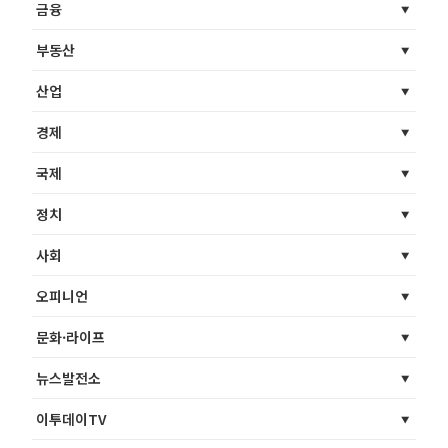
금융
부동산
산업
경제
국제
정치
사회
오피니언
문화·라이프
뉴스발전소
이투데이TV