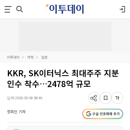
이투데이
마켓
일반
KKR, SK이터닉스 최대주주 지분
인수 착수…2478억 규모
입력 2026-03-06 08:46
정회인 기자
구글 선호매체 추가