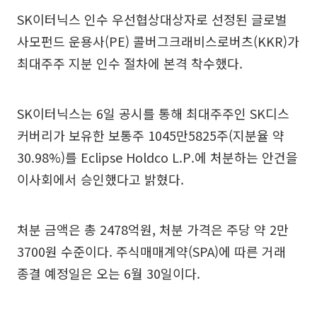
SK이터닉스 인수 우선협상대상자로 선정된 글로벌
사모펀드 운용사(PE) 콜버그크래비스로버츠(KKR)가
최대주주 지분 인수 절차에 본격 착수했다.
SK이터닉스는 6일 공시를 통해 최대주주인 SK디스
커버리가 보유한 보통주 1045만5825주(지분율 약
30.98%)를 Eclipse Holdco L.P.에 처분하는 안건을
이사회에서 승인했다고 밝혔다.
처분 금액은 총 2478억원, 처분 가격은 주당 약 2만
3700원 수준이다. 주식매매계약(SPA)에 따른 거래
종결 예정일은 오는 6월 30일이다.