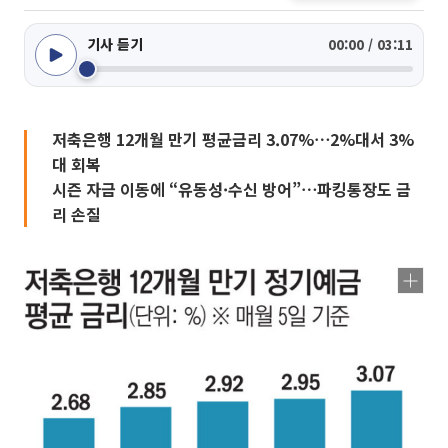
기사 듣기
00:00 / 03:11
저축은행 12개월 만기 평균금리 3.07%⋯2%대서 3%
대 회복
시즌 자금 이동에 “유동성·수신 방어”⋯파킹통장도 금
리 손질