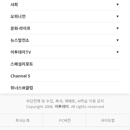
사회
오피니언
문화·라이프
뉴스발전소
이투데이TV
스페셜리포트
Channel 5
위너스IR클럽
무단전재 및 수집, 복사, 재배포, AI학습 이용 금지
Copyright 2006.
이투데이
. All rights reserved
회사소개
PC버전
사이트맵