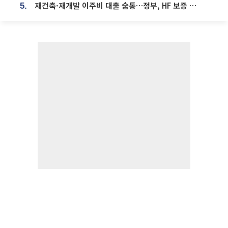
재건축·재개발 이주비 대출 숨통…정부, HF 보증 신설 추진
5.