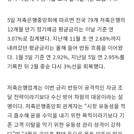
5일 저축은행중앙회에 따르면 전국 79개 저축은행의
12개월 만기 정기예금 평균금리는 이날 기준 연
3.07%로 집계됐다. 지난해 11월 초 연 2.68%까지
내려갔던 평균금리는 올해 들어 반등 흐름을 이어왔
다. 1월 5일 기준 연 2.92%, 지난달 5일 연 2.95%를
기록한 뒤 2월 중순 다시 3%선을 회복했다.
저축은행업계는 이번 금리 반등이 공격적인 자금 조
달 전략이라기보다 수신 방어 차원의 대응이라는 설
명이다. 저축은행중앙회 관계자는 “시장 유동성을 적
극 흡수해 운용 수익을 내기 위한 목적이라기보다 기
존 고객 이탈을 막기 위한 유동성 관리 성격이 강하
다”며 “3월은 공모주 청약 등으로 목돈 이동이 많은