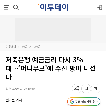
이투데이
금융
2금융
저축은행 예금금리 다시 3%
대…‘머니무브’에 수신 방어 나섰
다
입력 2026-03-05 15:55
전아현 기자
구글 선호매체 추가