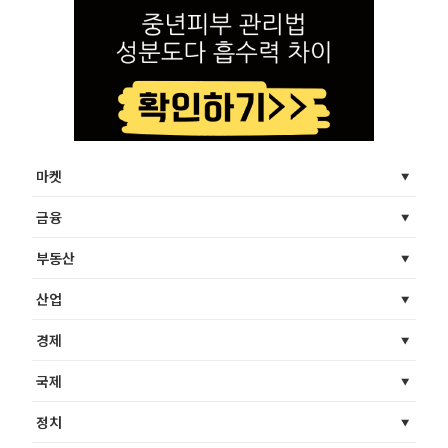
마켓
금융
부동산
산업
경제
국제
정치